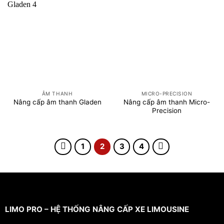
ÂM THANH
MICRO-PRECISION
Nâng cấp âm thanh Micro-
Nâng cấp âm thanh Gladen
Precision
1
2
3
4
LIMO PRO – HỆ THỐNG NÂNG CẤP XE LIMOUSINE