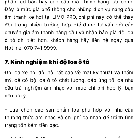
phẩm cơ bản hay cao cấp mà khách hàng lựa chọn.
Đây là mức giá phổ thông cho những dịch vụ nâng cấp
âm thanh xe hơi tại LIMO PRO, chi phí này có thể thay
đổi trong nhiều trường hợp. Để được tư vấn bởi các
chuyên gia âm thanh hàng đầu và nhận báo giá độ loa
ô tô chi tiết hơn, khách hàng hãy liên hệ ngay qua
Hotline: 070 741 9999.
7. Kinh nghiệm khi độ loa ô tô
Độ loa xe hơi đòi hỏi rất cao về mặt kỹ thuật và thẩm
mỹ, để có bộ loa ô tô chất lượng, đáp ứng tối đa nhu
cầu trải nghiệm âm nhạc với mức chi phí hợp lý, bạn
nên lưu ý:
– Lựa chọn các sản phẩm loa phù hợp với nhu cầu
thưởng thức âm nhạc và chi phí cá nhân để tránh tình
trạng tốn kém tiền bạc.