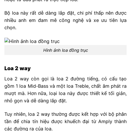
Bộ loa này rất dễ dàng lắp đặt, chi phí thấp nên được
nhiều anh em đam mê công nghệ và xe ưu tiên lựa
chọn.
Hình ảnh loa đồng trục
Loa 2 way
Loa 2 way còn gọi là loa 2 đường tiếng, có cấu tạo
gồm 1 loa Mid-Bass và một loa Treble, chất âm phát ra
mượt mà. Hơn nữa, loại loa này được thiết kế tối giản,
nhỏ gọn và dễ dàng lắp đặt.
Tuy nhiên, loa 2 way thường được kết hợp với bộ phân
tần để chia tín hiệu được khuếch đại từ Amply thành
các đường ra của loa.