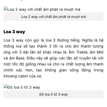
Loa 2 way với chất âm phát ra mượt mà
Loa 3 way
Loa 3 way còn gọi là loa 3 đường tiếng. Nghĩa là hệ
thống loa sẽ tạo thành 3 lối ra cho âm thanh tương
ứng với 3 dải tần số khác nhau là: Âm Treble, âm Mid
và âm Bass. Điều này sẽ giúp các tần số truyền tải với
một tốc độ giống nhau và cho ra chất lượng âm thanh
chính xác hơn, tạo không gian sống động trong
khoang cabin của xe.
Độ loa ô tô 3 way