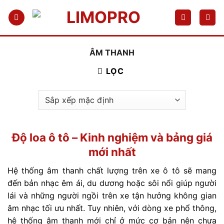
Bỏ
qua
nội
dung
ÂM THANH
LỌC
Độ loa ô tô – Kinh nghiệm và bảng giá
mới nhất
Hệ thống âm thanh chất lượng trên xe ô tô sẽ mang
đến bản nhạc êm ái, du dương hoặc sôi nổi giúp người
lái và những người ngồi trên xe tận hưởng không gian
âm nhạc tối ưu nhất. Tuy nhiên, với dòng xe phổ thông,
hệ thống âm thanh mới chỉ ở mức cơ bản nên chưa