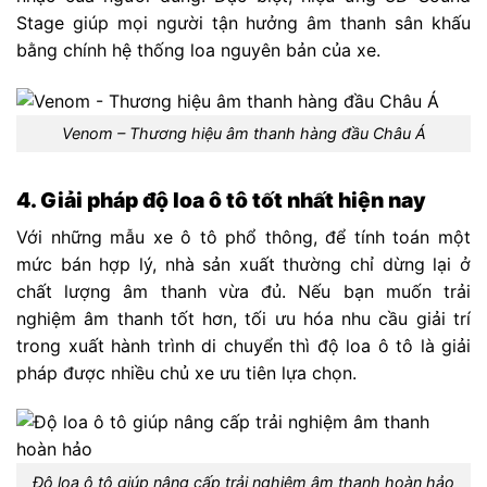
Stage giúp mọi người tận hưởng âm thanh sân khấu
bằng chính hệ thống loa nguyên bản của xe.
Venom – Thương hiệu âm thanh hàng đầu Châu Á
4. Giải pháp độ loa ô tô tốt nhất hiện nay
Với những mẫu xe ô tô phổ thông, để tính toán một
mức bán hợp lý, nhà sản xuất thường chỉ dừng lại ở
chất lượng âm thanh vừa đủ. Nếu bạn muốn trải
nghiệm âm thanh tốt hơn, tối ưu hóa nhu cầu giải trí
trong xuất hành trình di chuyển thì độ loa ô tô là giải
pháp được nhiều chủ xe ưu tiên lựa chọn.
Độ loa ô tô giúp nâng cấp trải nghiệm âm thanh hoàn hảo