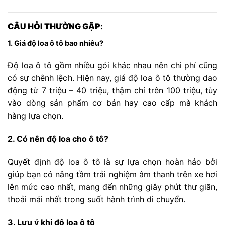
CÂU HỎI THƯỜNG GẶP:
1. Giá độ loa ô tô bao nhiêu?
Độ loa ô tô gồm nhiều gói khác nhau nên chi phí cũng
có sự chênh lệch. Hiện nay, giá độ loa ô tô thường dao
động từ 7 triệu – 40 triệu, thậm chí trên 100 triệu, tùy
vào dòng sản phẩm cơ bản hay cao cấp mà khách
hàng lựa chọn.
2. Có nên độ loa cho ô tô?
Quyết định độ loa ô tô là sự lựa chọn hoàn hảo bởi
giúp bạn có nâng tầm trải nghiệm âm thanh trên xe hơi
lên mức cao nhất, mang đến những giây phút thư giãn,
thoải mái nhất trong suốt hành trình di chuyển.
3. Lưu ý khi độ loa ô tô