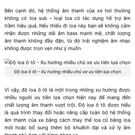
Bên cạnh đó, hệ thống âm thanh của xe hơi thường
không có loa sub – loại loa có tác dụng hỗ trợ âm
trầm hiệu quả. Nếu thiếu đi loa này bạn sẽ không cảm
nhận được những dải âm bass mạnh mẽ, chất lượng
âm thanh không đầy đặn, từ đó trải nghiệm âm nhạc
không được trọn vẹn như ý muốn.
Độ loa ô tô – Xu hướng nhiều chủ xe ưu tiên lựa chọn
Vì vậy, độ loa ô tô là một trong những xu hướng được
nhiều người ưu tiên lựa chọn hiện nay để mang đến
chất lượng âm thanh vượt trội. Độ loa ô tô được hiểu
là quá trình thay đổi hoặc nâng cấp toàn bộ hệ thống
âm thanh của xe bằng cách thay thế loa cũ bằng loa
mới hoặc bổ sung thêm bộ khuếch đại và xử lý âm