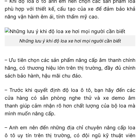
– Khi độ loa ô tô anh em nên chọn các sản phẩm loa
phù hợp với thiết kế, cấu tạo của xe để đảm bảo khả
năng vận hành êm ái, tính thẩm mỹ cao.
Những lưu ý khi độ loa xe hơi mọi người cần biết
– Ưu tiên chọn các sản phẩm nâng cấp âm thanh chính
hãng, có thương hiệu lớn trên thị trường, đầy đủ chính
sách bảo hành, hậu mãi chu đáo.
– Trước khi quyết định độ loa ô tô, bạn hãy đến các
cửa hàng có sẵn phòng nghe thử và xe demo âm
thanh giúp cảm nhận rõ hơn chất lượng của bộ loa mà
mình muốn nâng cấp.
– Anh em nên đến những địa chỉ chuyên nâng cấp loa
ô tô uy tín trên thị trường, có đội ngũ kỹ thuật viên