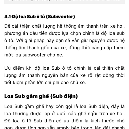
4.1 Độ loa Sub ô tô (Subwoofer)
Để cải thiện chất lượng hệ thống âm thanh trên xe hơi,
phương án đầu tiên được lựa chọn chính là độ loa sub
ô tô. Với giải pháp này bạn sẽ vẫn giữ nguyên được hệ
thống âm thanh gốc của xe, đồng thời nâng cấp thêm
một loa subwoofer cho xe.
Ưu điểm khi độ loa Sub ô tô chính là cải thiện chất
lượng âm thanh nguyên bản của xe rõ rệt đồng thời
tiết kiệm phần lớn chi phí cho chủ xe.
Loa Sub gầm ghế (Sub điện)
Loa Sub gầm ghế hay còn gọi là loa Sub điện, đây là
loa thường được lắp ở dưới các ghế ngồi trên xe hơi.
Độ loa ô tô Sub điện có ưu điểm là kích thước nhỏ
gọn, được tích hợp sẵn amply bên trong, lắp đặt nhanh