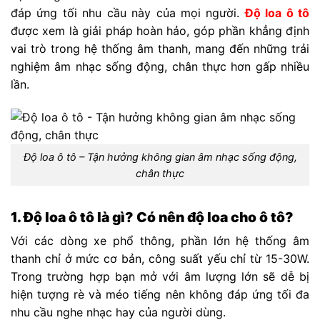
đáp ứng tối nhu cầu này của mọi người.
Độ loa ô tô
được xem là giải pháp hoàn hảo, góp phần khẳng định
vai trò trong hệ thống âm thanh, mang đến những trải
nghiệm âm nhạc sống động, chân thực hơn gấp nhiều
lần.
Độ loa ô tô – Tận hưởng không gian âm nhạc sống động,
chân thực
1. Độ loa ô tô là gì? Có nên độ loa cho ô tô?
Với các dòng xe phổ thông, phần lớn hệ thống âm
thanh chỉ ở mức cơ bản, công suất yếu chỉ từ 15-30W.
Trong trường hợp bạn mở với âm lượng lớn sẽ dễ bị
hiện tượng rè và méo tiếng nên không đáp ứng tối đa
nhu cầu nghe nhạc hay của người dùng.