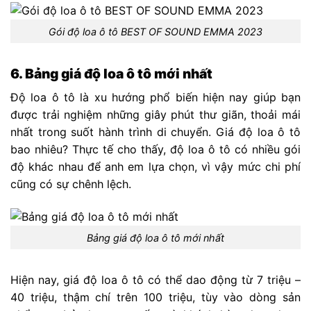
Gói độ loa ô tô BEST OF SOUND EMMA 2023
6. Bảng giá độ loa ô tô mới nhất
Độ loa ô tô là xu hướng phổ biến hiện nay giúp bạn
được trải nghiệm những giây phút thư giãn, thoải mái
nhất trong suốt hành trình di chuyển. Giá độ loa ô tô
bao nhiêu? Thực tế cho thấy, độ loa ô tô có nhiều gói
độ khác nhau để anh em lựa chọn, vì vậy mức chi phí
cũng có sự chênh lệch.
Bảng giá độ loa ô tô mới nhất
Hiện nay, giá độ loa ô tô có thể dao động từ 7 triệu –
40 triệu, thậm chí trên 100 triệu, tùy vào dòng sản