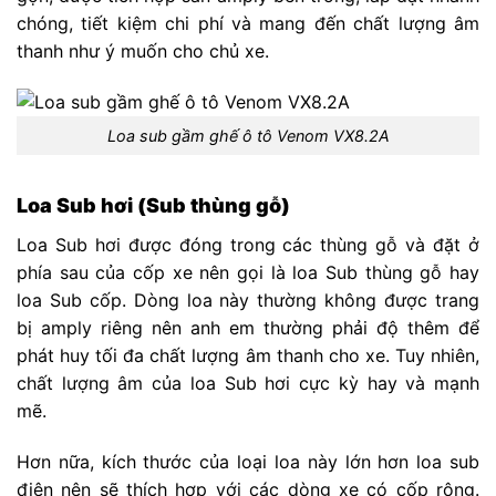
chóng, tiết kiệm chi phí và mang đến chất lượng âm
thanh như ý muốn cho chủ xe.
Loa sub gầm ghế ô tô Venom VX8.2A
Loa Sub hơi (Sub thùng gỗ)
Loa Sub hơi được đóng trong các thùng gỗ và đặt ở
phía sau của cốp xe nên gọi là loa Sub thùng gỗ hay
loa Sub cốp. Dòng loa này thường không được trang
bị amply riêng nên anh em thường phải độ thêm để
phát huy tối đa chất lượng âm thanh cho xe. Tuy nhiên,
chất lượng âm của loa Sub hơi cực kỳ hay và mạnh
mẽ.
Hơn nữa, kích thước của loại loa này lớn hơn loa sub
điện nên sẽ thích hợp với các dòng xe có cốp rộng.