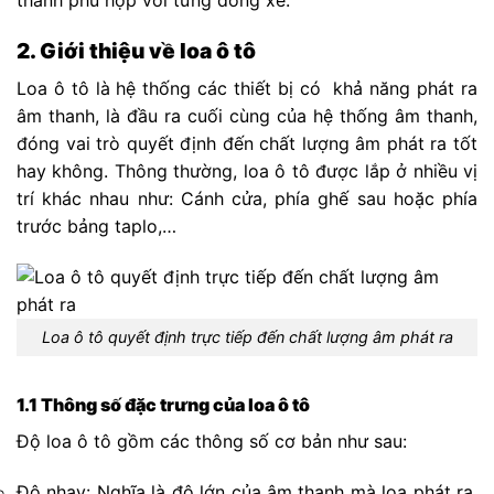
thanh phù hợp với từng dòng xe.
2. Giới thiệu về loa ô tô
Loa ô tô là hệ thống các thiết bị có khả năng phát ra
âm thanh, là đầu ra cuối cùng của hệ thống âm thanh,
đóng vai trò quyết định đến chất lượng âm phát ra tốt
hay không. Thông thường, loa ô tô được lắp ở nhiều vị
trí khác nhau như: Cánh cửa, phía ghế sau hoặc phía
trước bảng taplo,…
Loa ô tô quyết định trực tiếp đến chất lượng âm phát ra
1.1 Thông số đặc trưng của loa ô tô
Độ loa ô tô gồm các thông số cơ bản như sau:
Độ nhạy: Nghĩa là độ lớn của âm thanh mà loa phát ra,