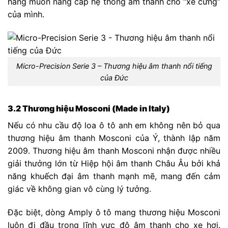
hàng muốn nâng cấp hệ thống âm thanh cho “xế cưng”
của mình.
Micro-Precision Serie 3 – Thương hiệu âm thanh nổi tiếng
của Đức
3.2 Thương hiệu Mosconi (Made in Italy)
Nếu có nhu cầu độ loa ô tô anh em không nên bỏ qua
thương hiệu âm thanh Mosconi của Ý, thành lập năm
2009. Thương hiệu âm thanh Mosconi nhận được nhiều
giải thưởng lớn từ Hiệp hội âm thanh Châu Âu bởi khả
năng khuếch đại âm thanh mạnh mẽ, mang đến cảm
giác về không gian vô cùng lý tưởng.
Đặc biệt, dòng Amply ô tô mang thương hiệu Mosconi
luôn đi đầu trong lĩnh vực độ âm thanh cho xe hơi.