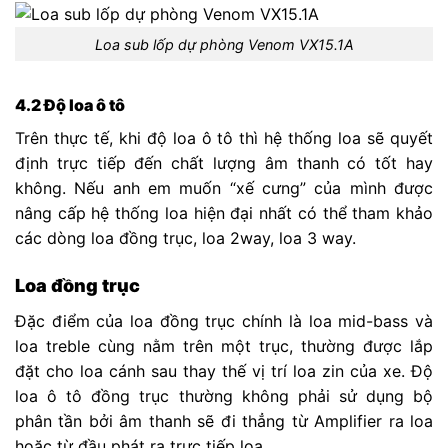
Loa sub lốp dự phòng Venom VX15.1A
4.2 Độ loa ô tô
Trên thực tế, khi độ loa ô tô thì hệ thống loa sẽ quyết
định trực tiếp đến chất lượng âm thanh có tốt hay
không. Nếu anh em muốn “xế cưng” của mình được
nâng cấp hệ thống loa hiện đại nhất có thể tham khảo
các dòng loa đồng trục, loa 2way, loa 3 way.
Loa đồng trục
Đặc điểm của loa đồng trục chính là loa mid-bass và
loa treble cùng nằm trên một trục, thường được lắp
đặt cho loa cánh sau thay thế vị trí loa zin của xe. Độ
loa ô tô đồng trục thường không phải sử dụng bộ
phân tần bởi âm thanh sẽ đi thẳng từ Amplifier ra loa
hoặc từ đầu phát ra trực tiếp loa.