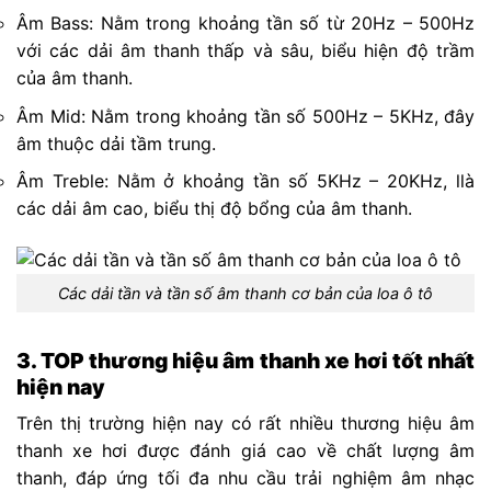
Âm Bass: Nằm trong khoảng tần số từ 20Hz – 500Hz
với các dải âm thanh thấp và sâu, biểu hiện độ trầm
của âm thanh.
Âm Mid: Nằm trong khoảng tần số 500Hz – 5KHz, đây
âm thuộc dải tầm trung.
Âm Treble: Nằm ở khoảng tần số 5KHz – 20KHz, llà
các dải âm cao, biểu thị độ bổng của âm thanh.
Các dải tần và tần số âm thanh cơ bản của loa ô tô
3. TOP thương hiệu âm thanh xe hơi tốt nhất
hiện nay
Trên thị trường hiện nay có rất nhiều thương hiệu âm
thanh xe hơi được đánh giá cao về chất lượng âm
thanh, đáp ứng tối đa nhu cầu trải nghiệm âm nhạc