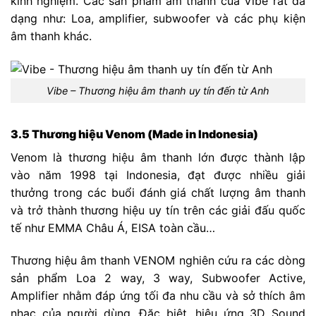
kinh nghiệm. Các sản phẩm âm thanh của Vibe rất đa
dạng như: Loa, amplifier, subwoofer và các phụ kiện
âm thanh khác.
Vibe – Thương hiệu âm thanh uy tín đến từ Anh
3.5 Thương hiệu Venom (Made in Indonesia)
Venom là thương hiệu âm thanh lớn được thành lập
vào năm 1998 tại Indonesia, đạt được nhiều giải
thưởng trong các buổi đánh giá chất lượng âm thanh
và trở thành thương hiệu uy tín trên các giải đấu quốc
tế như EMMA Châu Á, EISA toàn cầu…
Thương hiệu âm thanh VENOM nghiên cứu ra các dòng
sản phẩm Loa 2 way, 3 way, Subwoofer Active,
Amplifier nhằm đáp ứng tối đa nhu cầu và sở thích âm
nhạc của người dùng. Đặc biệt, hiệu ứng 3D Sound