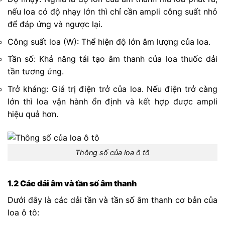
nếu loa có độ nhạy lớn thì chỉ cần ampli công suất nhỏ
để đáp ứng và ngược lại.
Công suất loa (W): Thể hiện độ lớn âm lượng của loa.
Tần số: Khả năng tái tạo âm thanh của loa thuốc dải
tần tương ứng.
Trở kháng: Giá trị điện trở của loa. Nếu điện trở càng
lớn thì loa vận hành ổn định và kết hợp được ampli
hiệu quả hơn.
Thông số của loa ô tô
1.2 Các dải âm và tần số âm thanh
Dưới đây là các dải tần và tần số âm thanh cơ bản của
loa ô tô: