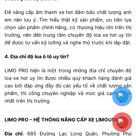
Để nâng cấp âm thanh xe hơi đảm bảo chất lượng anh
em nên lưu ý: Tìm hiểu thật kỹ sản phẩm, ưu tiên lựa
chọn sản phẩm chính hãng, có thương hiệu lớn trên thị
trường, nên đến trung tâm chuyên độ loa xe hơi uy tín
để được tư vấn kỹ lưỡng và nghe thử trước khi lắp đặt.
4. Địa chỉ độ loa ô tô uy tín?
LIMO PRO hiện là một trong những địa chỉ chuyên độ
loa xe hơi uy tín được nhiều quý khách hàng đánh giá
cao bởi đáp ứng đầy đủ các yếu tố về chất lượng sản
phẩm, thi công chuyên nghiệp và mức giá cạnh tranh
nhất trên thị trường.
LIMO PRO – HỆ THỐNG NÂNG CẤP XE LIMOUSINE
Địa chỉ:
685 Đường Lạc Long Quân, Phường Phú