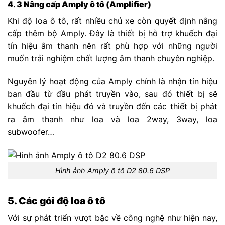
4. 3 Nâng cấp Amply ô tô (Amplifier)
Khi độ loa ô tô, rất nhiều chủ xe còn quyết định nâng
cấp thêm bộ Amply. Đây là thiết bị hỗ trợ khuếch đại
tín hiệu âm thanh nên rất phù hợp với những người
muốn trải nghiệm chất lượng âm thanh chuyên nghiệp.
Nguyên lý hoạt động của Amply chính là nhận tín hiệu
ban đầu từ đầu phát truyền vào, sau đó thiết bị sẽ
khuếch đại tín hiệu đó và truyền đến các thiết bị phát
ra âm thanh như loa và loa 2way, 3way, loa
subwoofer…
Hình ảnh Amply ô tô D2 80.6 DSP
5. Các gói độ loa ô tô
Với sự phát triển vượt bậc về công nghệ như hiện nay,