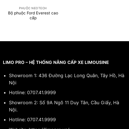
PHUỘC NEOTECH
Bộ phuộc Ford Everest cao
cấp
LIMO PRO – HỆ THỐNG NÂNG CẤP XE LIMOUSINE
Showroom 1: 436 Đường Lạc Long Quân, Tây Hồ, Hà
Nội
Hotline:
0707.41.9999
Showroom 2: Số 9A Ngõ 11 Duy Tân, Cầu Giấy, Hà
Nội.
Hotline:
0707.41.9999