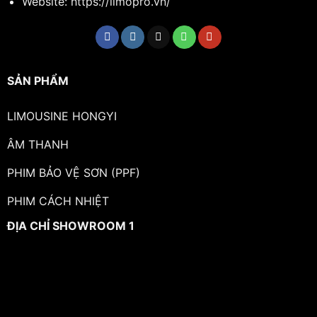
Website: https://limopro.vn/
SẢN PHẨM
LIMOUSINE HONGYI
ÂM THANH
PHIM BẢO VỆ SƠN (PPF)
PHIM CÁCH NHIỆT
ĐỊA CHỈ SHOWROOM 1