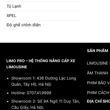
Tủ Lạnh
XPEL
Độ ghế chỉnh điện
SẢN PHẨM
LIMO PRO – HỆ THỐNG NÂNG CẤP XE
LIMOUSINE
LIMOUSINE
ÂM THANH
Showroom 1: 436 Đường Lạc Long
PHIM BẢO V
Quân, Tây Hồ, Hà Nội
PHIM CÁCH
Hotline:
0707.41.9999
ĐỊA CHỈ S
Showroom 2: Số 9A Ngõ 11 Duy Tân,
Cầu Giấy, Hà Nội.