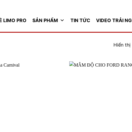
Ề LIMO PRO
SẢN PHẨM
TIN TỨC
VIDEO TRẢI N
Hiển thị