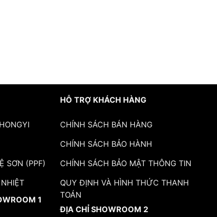
HỖ TRỢ KHÁCH HÀNG
 HONGYI
CHÍNH SÁCH BÁN HÀNG
CHÍNH SÁCH BẢO HÀNH
Ệ SƠN (PPF)
CHÍNH SÁCH BẢO MẬT THÔNG TIN
 NHIỆT
QUY ĐỊNH VÀ HÌNH THỨC THANH
TOÁN
HOWROOM 1
ĐỊA CHỈ SHOWROOM 2