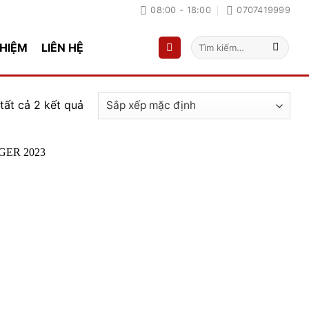
08:00 - 18:00
0707419999
Tìm
GHIỆM
LIÊN HỆ
kiếm:
 tất cả 2 kết quả