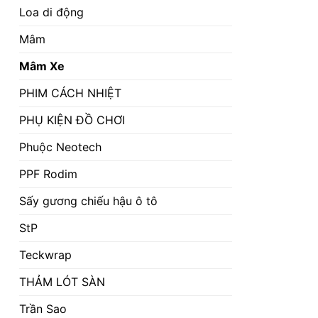
Loa di động
Mâm
Mâm Xe
PHIM CÁCH NHIỆT
PHỤ KIỆN ĐỒ CHƠI
Phuộc Neotech
PPF Rodim
Sấy gương chiếu hậu ô tô
StP
Teckwrap
THẢM LÓT SÀN
Trần Sao