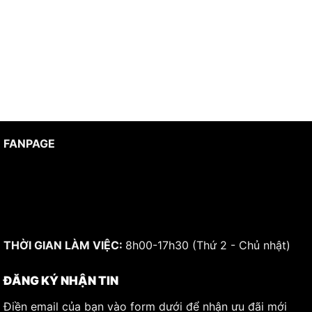
FANPAGE
THỜI GIAN LÀM VIỆC:
8h00-17h30 (Thứ 2 - Chủ nhật)
ĐĂNG KÝ NHẬN TIN
Điền email của bạn vào form dưới để nhận ưu đãi mới