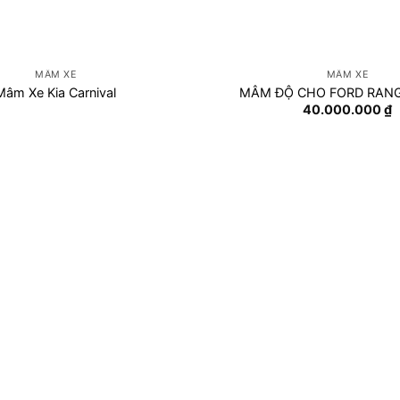
MÂM XE
MÂM XE
Mâm Xe Kia Carnival
MÂM ĐỘ CHO FORD RANG
40.000.000
₫