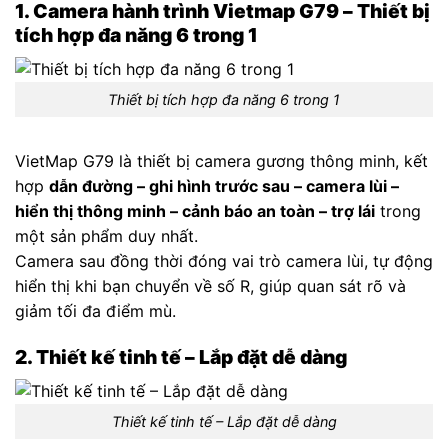
1. Camera hành trình Vietmap G79 – Thiết bị
tích hợp đa năng 6 trong 1
Thiết bị tích hợp đa năng 6 trong 1
VietMap G79 là thiết bị camera gương thông minh, kết
hợp
dẫn đường – ghi hình trước sau – camera lùi –
hiển thị thông minh – cảnh báo an toàn – trợ lái
trong
một sản phẩm duy nhất.
Camera sau đồng thời đóng vai trò camera lùi, tự động
hiển thị khi bạn chuyển về số R, giúp quan sát rõ và
giảm tối đa điểm mù.
2. Thiết kế tinh tế – Lắp đặt dễ dàng
Thiết kế tinh tế – Lắp đặt dễ dàng