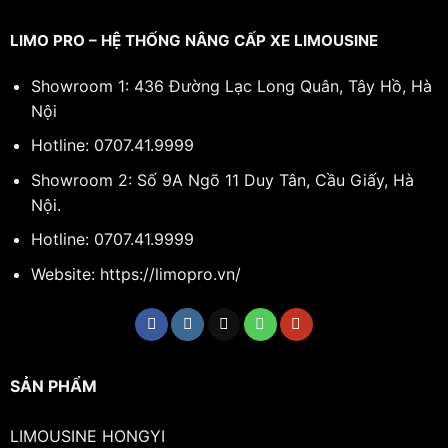
LIMO PRO – HỆ THỐNG NÂNG CẤP XE LIMOUSINE
Showroom 1: 436 Đường Lạc Long Quân, Tây Hồ, Hà
Nội
Hotline:
0707.41.9999
Showroom 2: Số 9A Ngõ 11 Duy Tân, Cầu Giấy, Hà
Nội.
Hotline:
0707.41.9999
Website: https://limopro.vn/
SẢN PHẨM
LIMOUSINE HONGYI