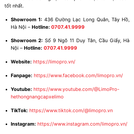
tốt nhất.
Showroom 1:
436 Đường Lạc Long Quân, Tây Hồ,
Hà Nội –
Hotline:
0707.41.9999
Showroom 2:
Số 9 Ngõ 11 Duy Tân, Cầu Giấy, Hà
Nội –
Hotline:
0707.41.9999
Website:
https://limopro.vn/
Fanpage:
https://www.facebook.com/limopro.vn/
Youtube:
https://www.youtube.com/@LimoPro-
hethongnangcapxelimo
TikTok:
https://www.tiktok.com/@limopro.vn
Instagram:
https://www.instagram.com/limopro.vn/