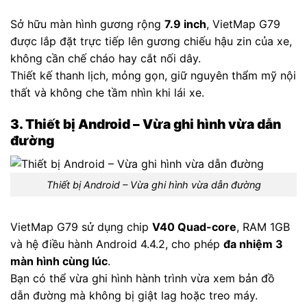
Sở hữu màn hình gương rộng
7.9 inch
, VietMap G79
được lắp đặt trực tiếp lên gương chiếu hậu zin của xe,
không cần chế cháo hay cắt nối dây.
Thiết kế thanh lịch, mỏng gọn, giữ nguyên thẩm mỹ nội
thất và không che tầm nhìn khi lái xe.
3. Thiết bị Android – Vừa ghi hình vừa dẫn
đường
Thiết bị Android – Vừa ghi hình vừa dẫn đường
VietMap G79 sử dụng chip
V40 Quad-core
, RAM 1GB
và hệ điều hành Android 4.4.2, cho phép
đa nhiệm 3
màn hình cùng lúc
.
Bạn có thể vừa ghi hình hành trình vừa xem bản đồ
dẫn đường mà không bị giật lag hoặc treo máy.