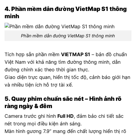
4. Phần mềm dẫn đường VietMap S1 thông
minh
Phần mềm dẫn đường VietMap S1 thông minh
Tích hợp sẵn phần mềm
VIETMAP S1
– bản đồ chuẩn
Việt Nam với khả năng tìm đường thông minh, dẫn
đường chính xác theo thời gian thực.
Giao diện trực quan, hiển thị tốc độ, cảnh báo giới hạn
và nhiều tiện ích hỗ trợ tài xế.
5. Quay phim chuẩn sắc nét – Hình ảnh rõ
ràng ngày & đêm
Camera trước ghi hình
Full HD
, đảm bảo chi tiết sắc
nét trong mọi điều kiện ánh sáng.
Màn hình gương 7.9” mang đến chất lượng hiển thị rõ