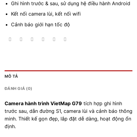
Ghi hình trước & sau, sử dụng hệ điều hành Android
Kết nối camera lùi, kết nối wifi
Cảnh báo giới hạn tốc độ
MÔ TẢ
ĐÁNH GIÁ (0)
Camera hành trình VietMap G79
tích hợp ghi hình
trước sau, dẫn đường S1, camera lùi và cảnh báo thông
minh. Thiết kế gọn đẹp, lắp đặt dễ dàng, hoạt động ổn
định.