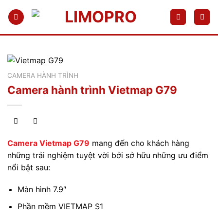
Bỏ
qua
nội
dung
CAMERA HÀNH TRÌNH
Camera hành trình Vietmap G79
Camera Vietmap G79
mang đến cho khách hàng
những trải nghiệm tuyệt vời bởi sở hữu những ưu điểm
nổi bật sau:
Màn hình 7.9″
Phần mềm VIETMAP S1