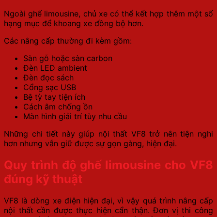
Ngoài ghế limousine, chủ xe có thể kết hợp thêm một số
hạng mục để khoang xe đồng bộ hơn.
Các nâng cấp thường đi kèm gồm:
Sàn gỗ hoặc sàn carbon
Đèn LED ambient
Đèn đọc sách
Cổng sạc USB
Bệ tỳ tay tiện ích
Cách âm chống ồn
Màn hình giải trí tùy nhu cầu
Những chi tiết này giúp nội thất VF8 trở nên tiện nghi
hơn nhưng vẫn giữ được sự gọn gàng, hiện đại.
Quy trình độ ghế limousine cho VF8
đúng kỹ thuật
VF8 là dòng xe điện hiện đại, vì vậy quá trình nâng cấp
nội thất cần được thực hiện cẩn thận. Đơn vị thi công