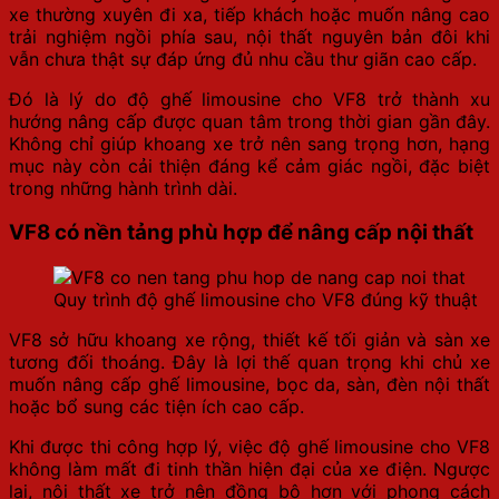
xe thường xuyên đi xa, tiếp khách hoặc muốn nâng cao
trải nghiệm ngồi phía sau, nội thất nguyên bản đôi khi
vẫn chưa thật sự đáp ứng đủ nhu cầu thư giãn cao cấp.
Đó là lý do độ ghế limousine cho VF8 trở thành xu
hướng nâng cấp được quan tâm trong thời gian gần đây.
Không chỉ giúp khoang xe trở nên sang trọng hơn, hạng
mục này còn cải thiện đáng kể cảm giác ngồi, đặc biệt
trong những hành trình dài.
VF8 có nền tảng phù hợp để nâng cấp nội thất
Quy trình độ ghế limousine cho VF8 đúng kỹ thuật
VF8 sở hữu khoang xe rộng, thiết kế tối giản và sàn xe
tương đối thoáng. Đây là lợi thế quan trọng khi chủ xe
muốn nâng cấp ghế limousine, bọc da, sàn, đèn nội thất
hoặc bổ sung các tiện ích cao cấp.
Khi được thi công hợp lý, việc độ ghế limousine cho VF8
không làm mất đi tinh thần hiện đại của xe điện. Ngược
lại, nội thất xe trở nên đồng bộ hơn với phong cách