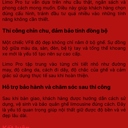
Limo Pro tư vấn dựa trên nhu cầu thật, ngân sách và
phong cách mong muốn. Điều này giúp khách hàng chọn
đúng cấu hình, tránh đầu tư quá nhiều vào những tính
năng không cần thiết.
Thi công chỉn chu, đảm bảo tính đồng bộ
Một chiếc VF8 độ đẹp không chỉ nằm ở bộ ghế. Sự đồng
bộ giữa màu da, sàn, đèn, bệ tỳ tay và tổng thể khoang
xe mới là yếu tố tạo nên sự cao cấp.
Limo Pro tập trung vào từng chi tiết nhỏ như đường
may, độ căng da, cách đi dây, độ chắc của ghế và cảm
giác sử dụng thực tế sau khi hoàn thiện.
Hỗ trợ bảo hành và chăm sóc sau thi công
Sau khi bàn giao, khách hàng được hướng dẫn cách sử
dụng, vệ sinh và bảo quản ghế limousine đúng cách. Đây
là yếu tố quan trọng giúp nội thất giữ được độ bền và vẻ
đẹp lâu dài.