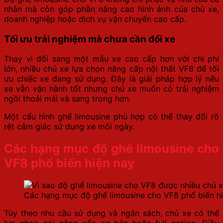
nhân mà còn góp phần nâng cao hình ảnh của chủ xe,
doanh nghiệp hoặc dịch vụ vận chuyển cao cấp.
Tối ưu trải nghiệm mà chưa cần đổi xe
Thay vì đổi sang một mẫu xe cao cấp hơn với chi phí
lớn, nhiều chủ xe lựa chọn nâng cấp nội thất VF8 để tối
ưu chiếc xe đang sử dụng. Đây là giải pháp hợp lý nếu
xe vẫn vận hành tốt nhưng chủ xe muốn có trải nghiệm
ngồi thoải mái và sang trọng hơn.
Một cấu hình ghế limousine phù hợp có thể thay đổi rõ
rệt cảm giác sử dụng xe mỗi ngày.
Các hạng mục độ ghế limousine cho
VF8 phổ biến hiện nay
Các hạng mục độ ghế limousine cho VF8 phổ biến h
Tùy theo nhu cầu sử dụng và ngân sách, chủ xe có thể