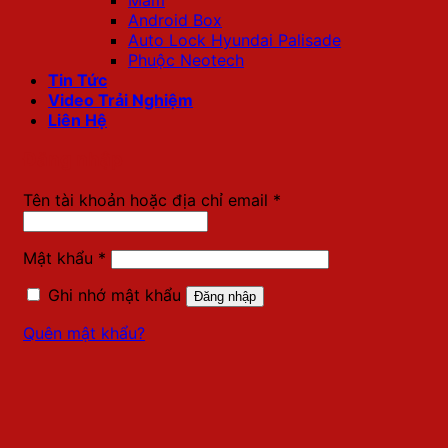
Android Box
Auto Lock Hyundai Palisade
Phuộc Neotech
Tin Tức
Video Trải Nghiệm
Liên Hệ
Đăng nhập
Bắt
Tên tài khoản hoặc địa chỉ email
*
buộc
Bắt
Mật khẩu
*
buộc
Ghi nhớ mật khẩu
Đăng nhập
Quên mật khẩu?