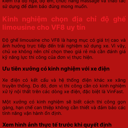
kiểm tra độ ngả, độ êm, chức năng massage và thao tác
sử dụng để đảm bảo đúng mong muốn.
Kinh nghiệm chọn địa chỉ độ ghế
limousine cho VF8 uy tín
Độ ghế limousine cho VF8 là hạng mục có giá trị cao và
ảnh hưởng trực tiếp đến trải nghiệm sử dụng xe. Vì vậy,
chủ xe không nên chỉ chọn theo giá rẻ mà cần đánh giá
kỹ năng lực thi công của đơn vị thực hiện.
Ưu tiên xưởng có kinh nghiệm với xe điện
Xe điện có kết cấu và hệ thống điện khác xe xăng
truyền thống. Do đó, đơn vị thi công cần có kinh nghiệm
xử lý nội thất trên các dòng xe điện, đặc biệt là VinFast.
Một xưởng có kinh nghiệm sẽ biết cách thi công gọn
gàng, hạn chế can thiệp không cần thiết và đảm bảo các
tính năng vận hành ổn định.
Xem hình ảnh thực tế trước khi quyết định