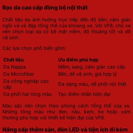
Bọc da cao cấp đồng bộ nội thất
Chất liệu da ảnh hưởng trực tiếp đến độ bền, cảm giác
ngồi và vẻ đẹp tổng thể của khoang xe. Với VF8, chủ xe
nên chọn loại da có bề mặt mềm, độ thoáng tốt và dễ
vệ sinh.
Các lựa chọn phổ biến gồm:
Chất liệu
Ưu điểm phù hợp
Da Nappa
Mềm, sang, cảm giác cao cấp
Da Microfiber
Bền, dễ vệ sinh, giá hợp lý
Da công nghiệp cao
Đa dạng màu, dễ phối nội thất
cấp
Da phối hai tông màu
Tạo điểm nhấn hiện đại
Màu sắc nên chọn theo phong cách tổng thể của xe.
Những tông màu như đen, nâu, kem, be hoặc xám
thường phù hợp với thiết kế hiện đại của VF8.
Nâng cấp thêm sàn, đèn LED và tiện ích đi kèm