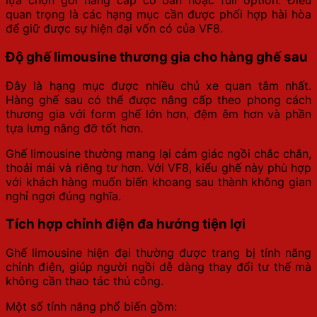
lựa chọn gói nâng cấp cơ bản hoặc full option. Điều
quan trọng là các hạng mục cần được phối hợp hài hòa
để giữ được sự hiện đại vốn có của VF8.
Độ ghế limousine thương gia cho hàng ghế sau
Đây là hạng mục được nhiều chủ xe quan tâm nhất.
Hàng ghế sau có thể được nâng cấp theo phong cách
thương gia với form ghế lớn hơn, đệm êm hơn và phần
tựa lưng nâng đỡ tốt hơn.
Ghế limousine thường mang lại cảm giác ngồi chắc chắn,
thoải mái và riêng tư hơn. Với VF8, kiểu ghế này phù hợp
với khách hàng muốn biến khoang sau thành không gian
nghỉ ngơi đúng nghĩa.
Tích hợp chỉnh điện đa hướng tiện lợi
Ghế limousine hiện đại thường được trang bị tính năng
chỉnh điện, giúp người ngồi dễ dàng thay đổi tư thế mà
không cần thao tác thủ công.
Một số tính năng phổ biến gồm: