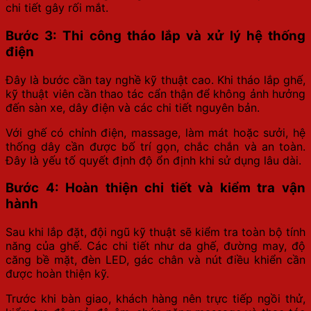
chi tiết gây rối mắt.
Bước 3: Thi công tháo lắp và xử lý hệ thống
điện
Đây là bước cần tay nghề kỹ thuật cao. Khi tháo lắp ghế,
kỹ thuật viên cần thao tác cẩn thận để không ảnh hưởng
đến sàn xe, dây điện và các chi tiết nguyên bản.
Với ghế có chỉnh điện, massage, làm mát hoặc sưởi, hệ
thống dây cần được bố trí gọn, chắc chắn và an toàn.
Đây là yếu tố quyết định độ ổn định khi sử dụng lâu dài.
Bước 4: Hoàn thiện chi tiết và kiểm tra vận
hành
Sau khi lắp đặt, đội ngũ kỹ thuật sẽ kiểm tra toàn bộ tính
năng của ghế. Các chi tiết như da ghế, đường may, độ
căng bề mặt, đèn LED, gác chân và nút điều khiển cần
được hoàn thiện kỹ.
Trước khi bàn giao, khách hàng nên trực tiếp ngồi thử,