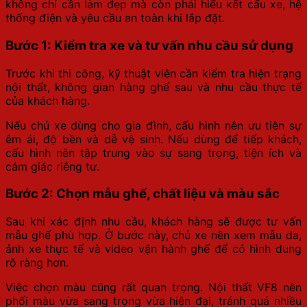
không chỉ cần làm đẹp mà còn phải hiểu kết cấu xe, hệ
thống điện và yêu cầu an toàn khi lắp đặt.
Bước 1: Kiểm tra xe và tư vấn nhu cầu sử dụng
Trước khi thi công, kỹ thuật viên cần kiểm tra hiện trạng
nội thất, không gian hàng ghế sau và nhu cầu thực tế
của khách hàng.
Nếu chủ xe dùng cho gia đình, cấu hình nên ưu tiên sự
êm ái, độ bền và dễ vệ sinh. Nếu dùng để tiếp khách,
cấu hình nên tập trung vào sự sang trọng, tiện ích và
cảm giác riêng tư.
Bước 2: Chọn mẫu ghế, chất liệu và màu sắc
Sau khi xác định nhu cầu, khách hàng sẽ được tư vấn
mẫu ghế phù hợp. Ở bước này, chủ xe nên xem mẫu da,
ảnh xe thực tế và video vận hành ghế để có hình dung
rõ ràng hơn.
Việc chọn màu cũng rất quan trọng. Nội thất VF8 nên
phối màu vừa sang trọng vừa hiện đại, tránh quá nhiều