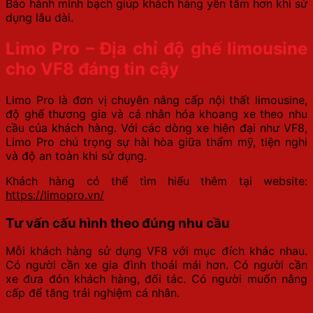
Bảo hành minh bạch giúp khách hàng yên tâm hơn khi sử
dụng lâu dài.
Limo Pro – Địa chỉ độ ghế limousine
cho VF8 đáng tin cậy
Limo Pro là đơn vị chuyên nâng cấp nội thất limousine,
độ ghế thương gia và cá nhân hóa khoang xe theo nhu
cầu của khách hàng. Với các dòng xe hiện đại như VF8,
Limo Pro chú trọng sự hài hòa giữa thẩm mỹ, tiện nghi
và độ an toàn khi sử dụng.
Khách hàng có thể tìm hiểu thêm tại website:
https://limopro.vn/
Tư vấn cấu hình theo đúng nhu cầu
Mỗi khách hàng sử dụng VF8 với mục đích khác nhau.
Có người cần xe gia đình thoải mái hơn. Có người cần
xe đưa đón khách hàng, đối tác. Có người muốn nâng
cấp để tăng trải nghiệm cá nhân.