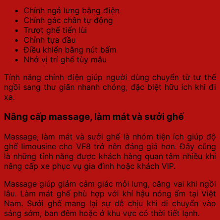
Chỉnh ngả lưng bằng điện
Chỉnh gác chân tự động
Trượt ghế tiến lùi
Chỉnh tựa đầu
Điều khiển bằng nút bấm
Nhớ vị trí ghế tùy mẫu
Tính năng chỉnh điện giúp người dùng chuyển từ tư thế
ngồi sang thư giãn nhanh chóng, đặc biệt hữu ích khi đi
xa.
Nâng cấp massage, làm mát và sưởi ghế
Massage, làm mát và sưởi ghế là nhóm tiện ích giúp độ
ghế limousine cho VF8 trở nên đáng giá hơn. Đây cũng
là những tính năng được khách hàng quan tâm nhiều khi
nâng cấp xe phục vụ gia đình hoặc khách VIP.
Massage giúp giảm cảm giác mỏi lưng, căng vai khi ngồi
lâu. Làm mát ghế phù hợp với khí hậu nóng ẩm tại Việt
Nam. Sưởi ghế mang lại sự dễ chịu khi di chuyển vào
sáng sớm, ban đêm hoặc ở khu vực có thời tiết lạnh.