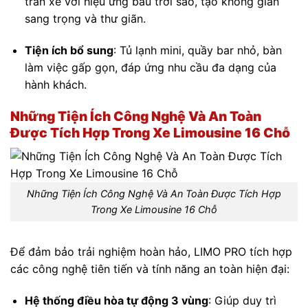
trần xe với hiệu ứng bầu trời sao, tạo không gian
sang trọng và thư giãn.
Tiện ích bổ sung
:
Tủ lạnh mini, quầy bar nhỏ, bàn
làm việc gấp gọn, đáp ứng nhu cầu đa dạng của
hành khách.
Những Tiện Ích Công Nghệ Và An Toàn
Được Tích Hợp Trong Xe Limousine 16 Chỗ
Những Tiện Ích Công Nghệ Và An Toàn Được Tích Hợp
Trong Xe Limousine 16 Chỗ
Để đảm bảo trải nghiệm hoàn hảo, LIMO PRO tích hợp
các công nghệ tiên tiến và tính năng an toàn hiện đại:
Hệ thống điều hòa tự động 3 vùng
:
Giúp duy trì