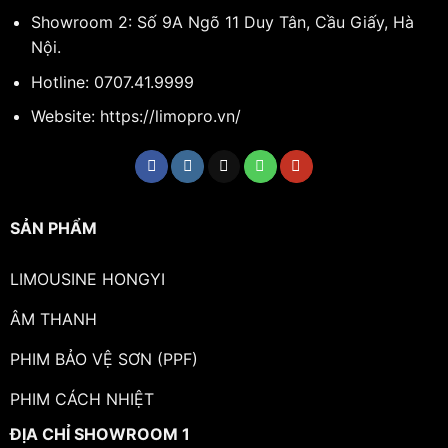
Showroom 2: Số 9A Ngõ 11 Duy Tân, Cầu Giấy, Hà
Nội.
Hotline:
0707.41.9999
Website: https://limopro.vn/
SẢN PHẨM
LIMOUSINE HONGYI
ÂM THANH
PHIM BẢO VỆ SƠN (PPF)
PHIM CÁCH NHIỆT
ĐỊA CHỈ SHOWROOM 1