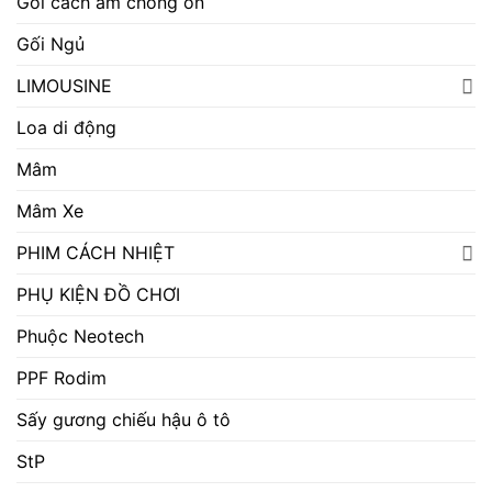
Gói cách âm chống ồn
Gối Ngủ
LIMOUSINE
Loa di động
Mâm
Mâm Xe
PHIM CÁCH NHIỆT
PHỤ KIỆN ĐỒ CHƠI
Phuộc Neotech
PPF Rodim
Sấy gương chiếu hậu ô tô
StP