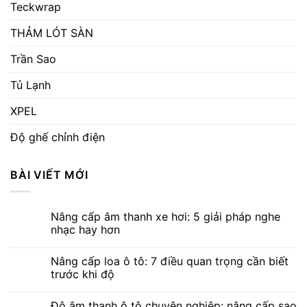
Teckwrap
THẢM LÓT SÀN
Trần Sao
Tủ Lạnh
XPEL
Độ ghế chỉnh điện
BÀI VIẾT MỚI
Nâng cấp âm thanh xe hơi: 5 giải pháp nghe
nhạc hay hơn
Nâng cấp loa ô tô: 7 điều quan trọng cần biết
trước khi độ
Độ âm thanh ô tô chuyên nghiệp: nâng cấp sao