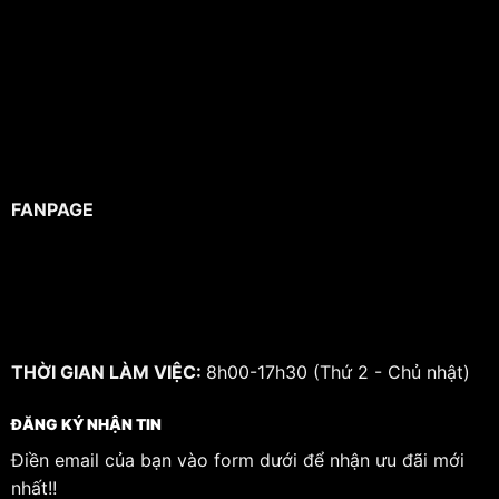
FANPAGE
THỜI GIAN LÀM VIỆC:
8h00-17h30 (Thứ 2 - Chủ nhật)
ĐĂNG KÝ NHẬN TIN
Điền email của bạn vào form dưới để nhận ưu đãi mới
nhất!!