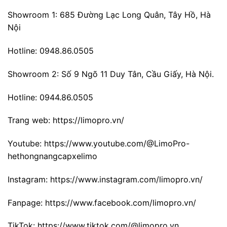
Showroom 1: 685 Đường Lạc Long Quân, Tây Hồ, Hà
Nội
Hotline: 0948.86.0505
Showroom 2: Số 9 Ngõ 11 Duy Tân, Cầu Giấy, Hà Nội.
Hotline: 0944.86.0505
Trang web:
https://limopro.vn/
Youtube:
https://www.youtube.com/@LimoPro-
hethongnangcapxelimo
Instagram:
https://www.instagram.com/limopro.vn/
Fanpage:
https://www.facebook.com/limopro.vn/
TikTok:
https://www.tiktok.com/@limopro.vn