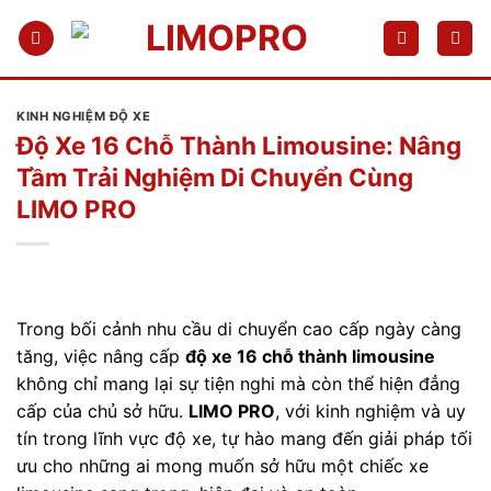
Bỏ
qua
nội
dung
KINH NGHIỆM ĐỘ XE
Độ Xe 16 Chỗ Thành Limousine: Nâng
Tầm Trải Nghiệm Di Chuyển Cùng
LIMO PRO
Trong bối cảnh nhu cầu di chuyển cao cấp ngày càng
tăng, việc nâng cấp
độ xe 16 chỗ thành limousine
không chỉ mang lại sự tiện nghi mà còn thể hiện đẳng
cấp của chủ sở hữu.
LIMO PRO
, với kinh nghiệm và uy
tín trong lĩnh vực độ xe, tự hào mang đến giải pháp tối
ưu cho những ai mong muốn sở hữu một chiếc xe