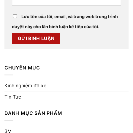
Lưu tên của tôi, email, và trang web trong trình
duyệt này cho lần bình luận kế tiếp của tôi.
CHUYÊN MỤC
Kinh nghiệm độ xe
Tin Tức
DANH MỤC SẢN PHẨM
3M