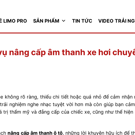
Ề LIMO PRO
SẢN PHẨM
TIN TỨC
VIDEO TRẢI N
 vụ nâng cấp âm thanh xe hơi chuy
e không rõ ràng, thiếu chi tiết hoặc quá nhỏ để cảm nhận
trải nghiệm nghe nhạc tuyệt vời hơn mà còn giúp bạn cả
á trị thẩm mỹ và đẳng cấp của chiếc xe, cũng như thể hiện 
cách
nâng cấp âm thanh ô tô
, những lời khuyên hữu ích để t