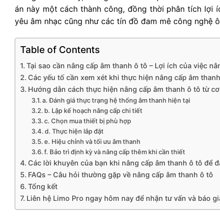
án này một cách thành công, đồng thời phân tích lợi 
yêu âm nhạc cũng như các tín đồ đam mê công nghệ ô
Table of Contents
Tại sao cần nâng cấp âm thanh ô tô – Lợi ích của việc n
Các yếu tố cần xem xét khi thực hiện nâng cấp âm thanh
Hướng dẫn cách thực hiện nâng cấp âm thanh ô tô từ c
a. Đánh giá thực trạng hệ thống âm thanh hiện tại
b. Lập kế hoạch nâng cấp chi tiết
c. Chọn mua thiết bị phù hợp
d. Thực hiện lắp đặt
e. Hiệu chỉnh và tối ưu âm thanh
f. Bảo trì định kỳ và nâng cấp thêm khi cần thiết
Các lời khuyên của bạn khi nâng cấp âm thanh ô tô để đạ
FAQs – Câu hỏi thường gặp về nâng cấp âm thanh ô tô
Tổng kết
Liên hệ Limo Pro ngay hôm nay để nhận tư vấn và báo giá