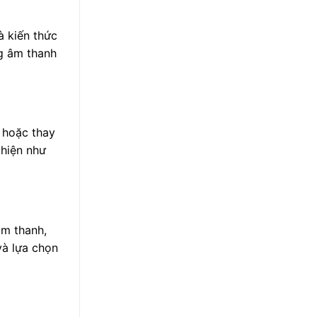
à kiến thức
ng âm thanh
 hoặc thay
 hiện như
âm thanh,
và lựa chọn