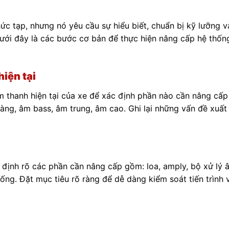
c tạp, nhưng nó yêu cầu sự hiểu biết, chuẩn bị kỹ lưỡng v
dưới đây là các bước cơ bản để thực hiện nâng cấp hệ thố
hiện tại
m thanh hiện tại của xe để xác định phần nào cần nâng cấp
ràng, âm bass, âm trung, âm cao. Ghi lại những vấn đề xuất
 định rõ các phần cần nâng cấp gồm: loa, amply, bộ xử lý 
ống. Đặt mục tiêu rõ ràng để dễ dàng kiểm soát tiến trình 