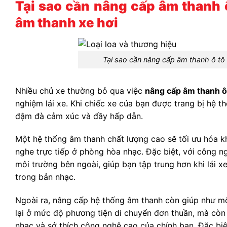
Tại sao cần nâng cấp âm thanh ô
âm thanh xe hơi
Tại sao cần nâng cấp âm thanh ô tô 
Nhiều chủ xe thường bỏ qua việc
nâng cấp âm thanh ô
nghiệm lái xe. Khi chiếc xe của bạn được trang bị hệ 
đậm đà cảm xúc và đầy hấp dẫn.
Một hệ thống âm thanh chất lượng cao sẽ tối ưu hóa k
nghe trực tiếp ở phòng hòa nhạc. Đặc biệt, với công 
môi trường bên ngoài, giúp bạn tập trung hơn khi lái x
trong bản nhạc.
Ngoài ra, nâng cấp hệ thống âm thanh còn giúp như m
lại ở mức độ phương tiện di chuyển đơn thuần, mà còn
nhạc và sở thích công nghệ cao của chính bạn. Đặc bi