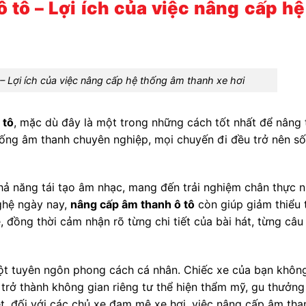
 tô – Lợi ích của việc nâng cấp h
– Lợi ích của việc nâng cấp hệ thống âm thanh xe hơi
 tô
, mặc dù đây là một trong những cách tốt nhất để nâng 
thống âm thanh chuyên nghiệp, mọi chuyến đi đều trở nên s
hả năng tái tạo âm nhạc, mang đến trải nghiệm chân thực 
nghệ ngày nay,
nâng cấp âm thanh ô tô
còn giúp giảm thiểu 
e, đồng thời cảm nhận rõ từng chi tiết của bài hát, từng câ
ột tuyên ngôn phong cách cá nhân. Chiếc xe của bạn khôn
 trở thành không gian riêng tư thể hiện thẩm mỹ, gu thưởn
ệt, đối với các chủ xe đam mê xe hơi, việc nâng cấp âm th