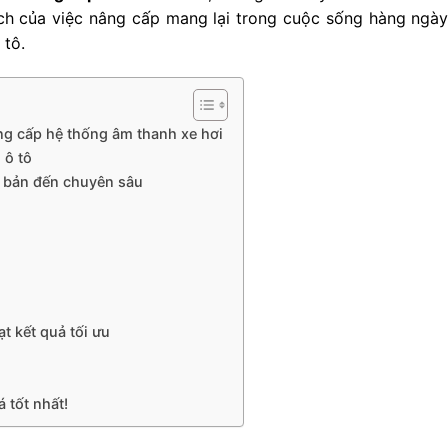
ích của việc nâng cấp mang lại trong cuộc sống hàng ngà
 tô.
âng cấp hệ thống âm thanh xe hơi
 ô tô
ơ bản đến chuyên sâu
t kết quả tối ưu
 tốt nhất!