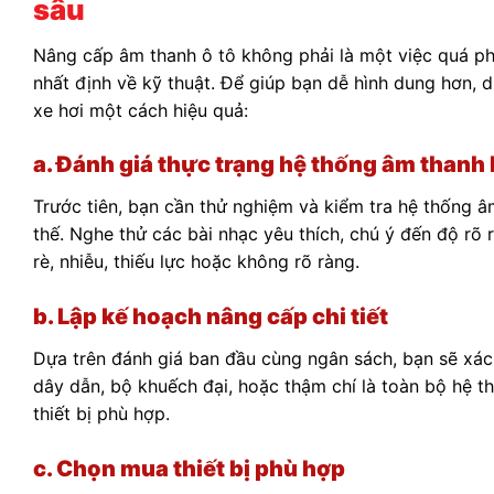
sâu
Nâng cấp âm thanh ô tô không phải là một việc quá phứ
nhất định về kỹ thuật. Để giúp bạn dễ hình dung hơn, 
xe hơi một cách hiệu quả:
a. Đánh giá thực trạng hệ thống âm thanh 
Trước tiên, bạn cần thử nghiệm và kiểm tra hệ thống â
thế. Nghe thử các bài nhạc yêu thích, chú ý đến độ rõ 
rè, nhiễu, thiếu lực hoặc không rõ ràng.
b. Lập kế hoạch nâng cấp chi tiết
Dựa trên đánh giá ban đầu cùng ngân sách, bạn sẽ xác
dây dẫn, bộ khuếch đại, hoặc thậm chí là toàn bộ hệ th
thiết bị phù hợp.
c. Chọn mua thiết bị phù hợp