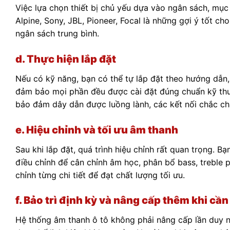
Việc lựa chọn thiết bị chủ yếu dựa vào ngân sách, mục
Alpine, Sony, JBL, Pioneer, Focal là những gợi ý tốt 
ngân sách trung bình.
d. Thực hiện lắp đặt
Nếu có kỹ năng, bạn có thể tự lắp đặt theo hướng dẫn,
đảm bảo mọi phần đều được cài đặt đúng chuẩn kỹ thuật
bảo đảm dây dẫn được luồng lành, các kết nối chắc chắ
e. Hiệu chỉnh và tối ưu âm thanh
Sau khi lắp đặt, quá trình hiệu chỉnh rất quan trọng. 
điều chỉnh để cân chỉnh âm học, phân bổ bass, treble p
chỉnh từng chi tiết để đạt chất lượng tối ưu.
f. Bảo trì định kỳ và nâng cấp thêm khi cần
Hệ thống âm thanh ô tô không phải nâng cấp lần duy nh