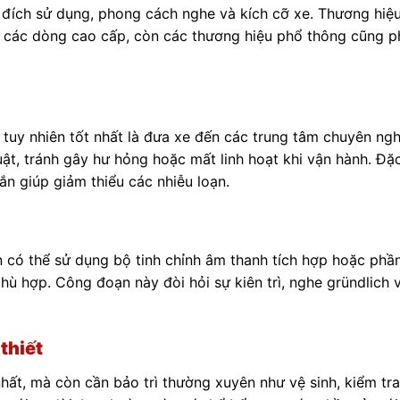
 đích sử dụng, phong cách nghe và kích cỡ xe. Thương hiệu
cho các dòng cao cấp, còn các thương hiệu phổ thông cũng p
 tuy nhiên tốt nhất là đưa xe đến các trung tâm chuyên ng
, tránh gây hư hỏng hoặc mất linh hoạt khi vận hành. Đặc 
n giúp giảm thiểu các nhiễu loạn.
Bạn có thể sử dụng bộ tinh chỉnh âm thanh tích hợp hoặc ph
hù hợp. Công đoạn này đòi hỏi sự kiên trì, nghe gründlich v
 thiết
ất, mà còn cần bảo trì thường xuyên như vệ sinh, kiểm tra