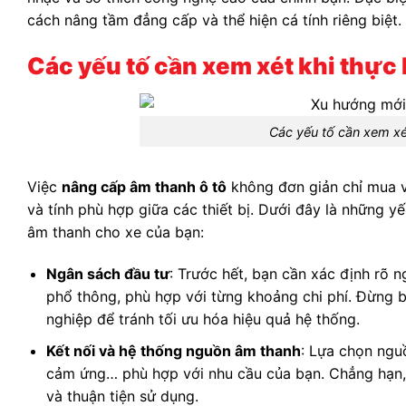
cách nâng tầm đẳng cấp và thể hiện cá tính riêng biệt.
Các yếu tố cần xem xét khi thực
Các yếu tố cần xem xé
Việc
nâng cấp âm thanh ô tô
không đơn giản chỉ mua về
và tính phù hợp giữa các thiết bị. Dưới đây là những 
âm thanh cho xe của bạn:
Ngân sách đầu tư
: Trước hết, bạn cần xác định rõ 
phổ thông, phù hợp với từng khoảng chi phí. Đừng 
nghiệp để tránh tối ưu hóa hiệu quả hệ thống.
Kết nối và hệ thống nguồn âm thanh
: Lựa chọn ngu
cảm ứng… phù hợp với nhu cầu của bạn. Chẳng hạn, m
và thuận tiện sử dụng.