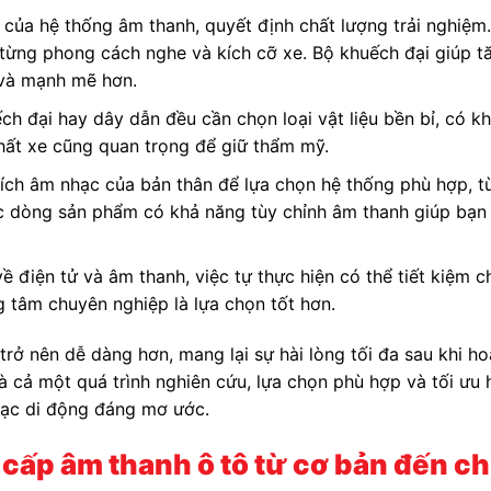
m của hệ thống âm thanh, quyết định chất lượng trải nghiệm
ới từng phong cách nghe và kích cỡ xe. Bộ khuếch đại giúp 
 và mạnh mẽ hơn.
ếch đại hay dây dẫn đều cần chọn loại vật liệu bền bỉ, có k
 thất xe cũng quan trọng để giữ thẩm mỹ.
thích âm nhạc của bản thân để lựa chọn hệ thống phù hợp, 
c dòng sản phẩm có khả năng tùy chỉnh âm thanh giúp bạn
ề điện tử và âm thanh, việc tự thực hiện có thể tiết kiệm ch
ng tâm chuyên nghiệp là lựa chọn tốt hơn.
trở nên dễ dàng hơn, mang lại sự hài lòng tối đa sau khi ho
 là cả một quá trình nghiên cứu, lựa chọn phù hợp và tối ưu
hạc di động đáng mơ ước.
cấp âm thanh ô tô từ cơ bản đến c