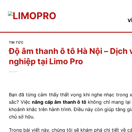
Bỏ
qua
nội
V
dung
TIN TỨC
Độ âm thanh ô tô Hà Nội – Dịch
nghiệp tại Limo Pro
Bạn đã từng cảm thấy thất vọng khi nghe nhạc trong x
sắc? Việc
nâng cấp âm thanh ô tô
không chỉ mang lại 
khoảnh khắc trên hành trình. Điều này còn giúp tăng gi
chủ sở hữu.
Trong bài viết này, chúng tôi sẽ khám phá chi tiết về 