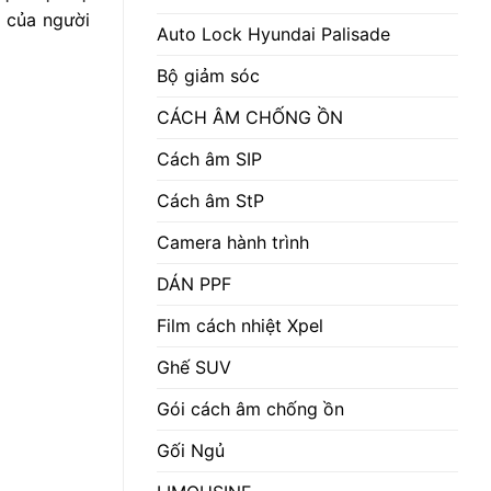
y của người
Auto Lock Hyundai Palisade
Bộ giảm sóc
CÁCH ÂM CHỐNG ỒN
Cách âm SIP
Cách âm StP
Camera hành trình
DÁN PPF
Film cách nhiệt Xpel
Ghế SUV
Gói cách âm chống ồn
Gối Ngủ