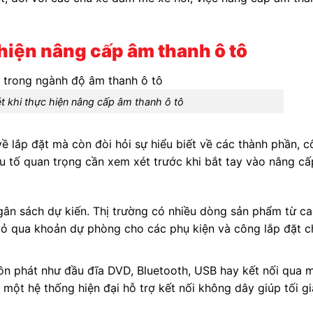
 hiện nâng cấp âm thanh ô tô
t khi thực hiện nâng cấp âm thanh ô tô
 lắp đặt mà còn đòi hỏi sự hiểu biết về các thành phần, 
yếu tố quan trọng cần xem xét trước khi bắt tay vào nâng c
ngân sách dự kiến. Thị trường có nhiều dòng sản phẩm từ c
bỏ qua khoản dự phòng cho các phụ kiện và công lắp đặt 
ồn phát như đầu đĩa DVD, Bluetooth, USB hay kết nối qua 
ột hệ thống hiện đại hỗ trợ kết nối không dây giúp tối g