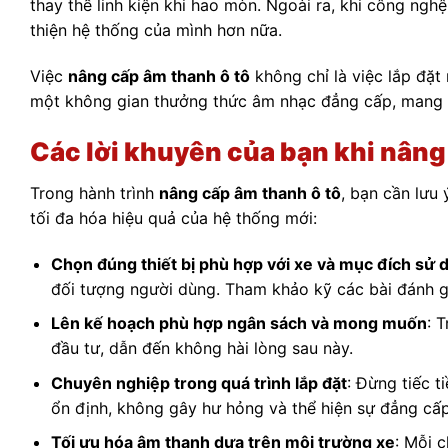
thay thế linh kiện khi hao mòn. Ngoài ra, khi công ng
thiện hệ thống của mình hơn nữa.
Việc
nâng cấp âm thanh ô tô
không chỉ là việc lắp đặt 
một không gian thưởng thức âm nhạc đẳng cấp, mang l
Các lời khuyên của bạn khi nâng 
Trong hành trình
nâng cấp âm thanh ô tô
, bạn cần lưu
tối đa hóa hiệu quả của hệ thống mới:
Chọn đúng thiết bị phù hợp với xe và mục đích sử 
đối tượng người dùng. Tham khảo kỹ các bài đánh gi
Lên kế hoạch phù hợp ngân sách và mong muốn
: 
đầu tư, dẫn đến không hài lòng sau này.
Chuyên nghiệp trong quá trình lắp đặt
: Đừng tiếc t
ổn định, không gây hư hỏng và thể hiện sự đẳng cấp 
Tối ưu hóa âm thanh dựa trên môi trường xe
: Mỗi 