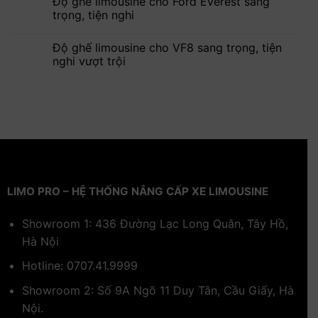
Độ ghế limousine cho Ford Everest sang
trọng, tiện nghi
Độ ghế limousine cho VF8 sang trọng, tiện
nghi vượt trội
LIMO PRO – HỆ THỐNG NÂNG CẤP XE LIMOUSINE
Showroom 1: 436 Đường Lạc Long Quân, Tây Hồ,
Hà Nội
Hotline:
0707.41.9999
Showroom 2: Số 9A Ngõ 11 Duy Tân, Cầu Giấy, Hà
Nội.