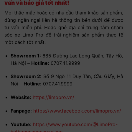
vấn và báo giá tốt nhất!
Mọi thắc mắc hoặc có nhu cầu tham khảo sản phẩm,
đừng ngần ngại liên hệ thông tin bên dưới để được
tư vấn miễn phí. Hoặc ghé địa chỉ trung tâm chăm
sóc xe Limo Pro để trải nghiệm sản phẩm thực tế
một cách tốt nhất.
Showroom 1:
685 Đường Lạc Long Quân, Tây Hồ,
Hà Nội –
Hotline:
0707.41.9999
Showroom 2:
Số 9 Ngõ 11 Duy Tân, Cầu Giấy, Hà
Nội –
Hotline:
0707.41.9999
Website:
https://limopro.vn/
Fanpage:
https://www.facebook.com/limopro.vn/
Youtube:
https://www.youtube.com/@LimoPro-
hethongnangcapxelimo