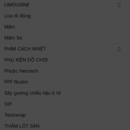
LIMOUSINE
Loa di động
Mâm
Mâm Xe
PHIM CÁCH NHIỆT
PHỤ KIỆN ĐỒ CHƠI
Phuộc Neotech
PPF Rodim
Sấy gương chiếu hậu ô tô
StP
Teckwrap
THẢM LÓT SÀN