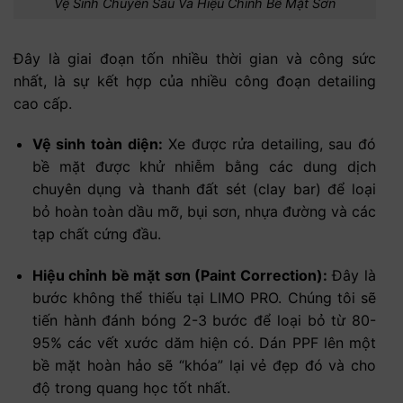
Vệ Sinh Chuyên Sâu Và Hiệu Chỉnh Bề Mặt Sơn
Đây là giai đoạn tốn nhiều thời gian và công sức
nhất, là sự kết hợp của nhiều công đoạn detailing
cao cấp.
Vệ sinh toàn diện:
Xe được rửa detailing, sau đó
bề mặt được khử nhiễm bằng các dung dịch
chuyên dụng và thanh đất sét (clay bar) để loại
bỏ hoàn toàn dầu mỡ, bụi sơn, nhựa đường và các
tạp chất cứng đầu.
Hiệu chỉnh bề mặt sơn (Paint Correction):
Đây là
bước không thể thiếu tại LIMO PRO. Chúng tôi sẽ
tiến hành đánh bóng 2-3 bước để loại bỏ từ 80-
95% các vết xước dăm hiện có. Dán PPF lên một
bề mặt hoàn hảo sẽ “khóa” lại vẻ đẹp đó và cho
độ trong quang học tốt nhất.