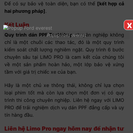
Để có sự bảo vệ toàn diện, bạn có thể
[kết hợp cả
hai phương pháp]
.
x
Kết Luận
Quy trình dán PPF TeckWrap
chuyên nghiệp không
Popup Ford everest
chỉ là một chuỗi các thao tác, đó là một quy trình
kiểm soát chất lượng nghiêm ngặt. Quy trình 6 bước
chuyên sâu tại LIMO PRO là cam kết của chúng tôi
về một sản phẩm hoàn hảo, một lớp bảo vệ xứng
tầm với giá trị chiếc xe của bạn.
Hãy là một chủ xe thông thái, không chỉ lựa chọn
loại phim tốt mà còn lựa chọn một đơn vị có quy
trình thi công chuyên nghiệp. Liên hệ ngay với LIMO
PRO để trải nghiệm dịch vụ dán PPF đẳng cấp và uy
tín hàng đầu.
Liên hệ Limo Pro ngay hôm nay để nhận tư