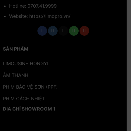
Hotline:
0707.41.9999
Website: https://limopro.vn/
SẢN PHẨM
LIMOUSINE HONGYI
ÂM THANH
PHIM BẢO VỆ SƠN (PPF)
PHIM CÁCH NHIỆT
ĐỊA CHỈ SHOWROOM 1