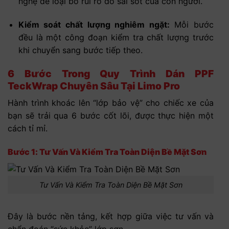
nghệ để loại bỏ rủi ro do sai sót của con người.
Kiểm soát chất lượng nghiêm ngặt:
Mỗi bước
đều là một công đoạn kiểm tra chất lượng trước
khi chuyển sang bước tiếp theo.
6 Bước Trong Quy Trình Dán PPF
TeckWrap Chuyên Sâu Tại Limo Pro
Hành trình khoác lên “lớp bảo vệ” cho chiếc xe của
bạn sẽ trải qua 6 bước cốt lõi, được thực hiện một
cách tỉ mỉ.
Bước 1: Tư Vấn Và Kiểm Tra Toàn Diện Bề Mặt Sơn
Tư Vấn Và Kiểm Tra Toàn Diện Bề Mặt Sơn
Đây là bước nền tảng, kết hợp giữa việc tư vấn và
chẩn đoán “sức khỏe” lớp sơn.