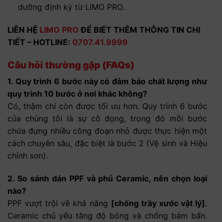
dưỡng định kỳ từ LIMO PRO.
LIÊN HỆ
LIMO PRO
ĐỂ BIẾT THÊM THÔNG TIN CHI
TIẾT – HOTLINE:
0707.41.9999
Câu hỏi thường gặp (FAQs)
1. Quy trình 6 bước này có đảm bảo chất lượng như
quy trình 10 bước ở nơi khác không?
Có, thậm chí còn được tối ưu hơn. Quy trình 6 bước
của chúng tôi là sự cô đọng, trong đó mỗi bước
chứa đựng nhiều công đoạn nhỏ được thực hiện một
cách chuyên sâu, đặc biệt là bước 2 (Vệ sinh và Hiệu
chỉnh sơn).
2. So sánh dán PPF và phủ Ceramic, nên chọn loại
nào?
PPF vượt trội về khả năng
[chống trầy xước vật lý]
.
Ceramic chủ yếu tăng độ bóng và chống bám bẩn.