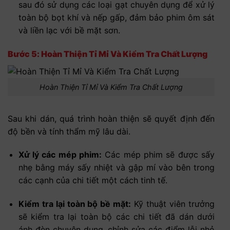
sau đó sử dụng các loại gạt chuyên dụng để xử lý
toàn bộ bọt khí và nếp gấp, đảm bảo phim ôm sát
và liền lạc với bề mặt sơn.
Bước 5: Hoàn Thiện Tỉ Mỉ Và Kiểm Tra Chất Lượng
Hoàn Thiện Tỉ Mỉ Và Kiểm Tra Chất Lượng
Sau khi dán, quá trình hoàn thiện sẽ quyết định đến
độ bền và tính thẩm mỹ lâu dài.
Xử lý các mép phim:
Các mép phim sẽ được sấy
nhẹ bằng máy sấy nhiệt và gập mí vào bên trong
các cạnh của chi tiết một cách tinh tế.
Kiểm tra lại toàn bộ bề mặt:
Kỹ thuật viên trưởng
sẽ kiểm tra lại toàn bộ các chi tiết đã dán dưới
ánh đèn chuyên dụng, chỉnh sửa các điểm lỗi nhỏ