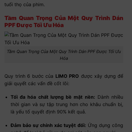
tuổi thọ của phim.
Tầm Quan Trọng Của Một Quy Trình Dán
PPF Được Tối Ưu Hóa
Tầm Quan Trọng Của Một Quy Trình Dán PPF Được Tối Ưu
Hóa
Quy trình 6 bước của
LIMO PRO
được xây dựng để
giải quyết các vấn đề cốt lõi:
Tối đa hóa chất lượng bề mặt nền:
Dành nhiều
thời gian và sự tập trung hơn cho khâu chuẩn bị,
là yếu tố quyết định 90% kết quả.
Đảm bảo sự chính xác tuyệt đối:
Ứng dụng công