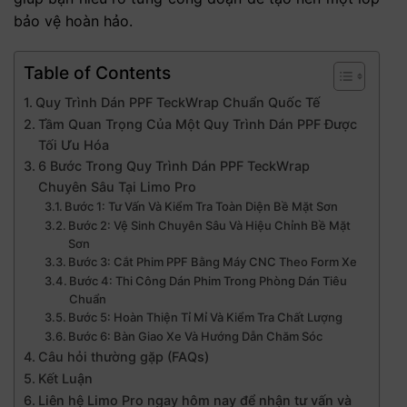
bảo vệ hoàn hảo.
Table of Contents
Quy Trình Dán PPF TeckWrap Chuẩn Quốc Tế
Tầm Quan Trọng Của Một Quy Trình Dán PPF Được
Tối Ưu Hóa
6 Bước Trong Quy Trình Dán PPF TeckWrap
Chuyên Sâu Tại Limo Pro
Bước 1: Tư Vấn Và Kiểm Tra Toàn Diện Bề Mặt Sơn
Bước 2: Vệ Sinh Chuyên Sâu Và Hiệu Chỉnh Bề Mặt
Sơn
Bước 3: Cắt Phim PPF Bằng Máy CNC Theo Form Xe
Bước 4: Thi Công Dán Phim Trong Phòng Dán Tiêu
Chuẩn
Bước 5: Hoàn Thiện Tỉ Mỉ Và Kiểm Tra Chất Lượng
Bước 6: Bàn Giao Xe Và Hướng Dẫn Chăm Sóc
Câu hỏi thường gặp (FAQs)
Kết Luận
Liên hệ Limo Pro ngay hôm nay để nhận tư vấn và