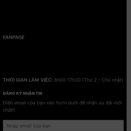
FANPAGE
THỜI GIAN LÀM VIỆC:
8h00-17h30 (Thứ 2 - Chủ nhật)
ĐĂNG KÝ NHẬN TIN
Điền email của bạn vào form dưới để nhận ưu đãi mới
nhất!!