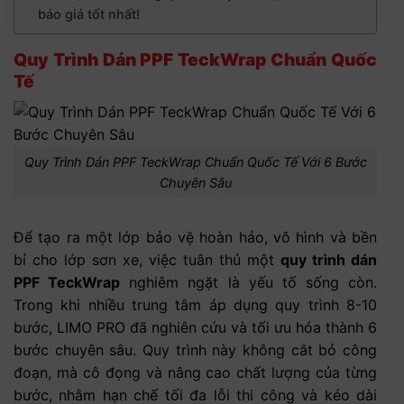
báo giá tốt nhất!
Quy Trình Dán PPF TeckWrap Chuẩn Quốc
Tế
Quy Trình Dán PPF TeckWrap Chuẩn Quốc Tế Với 6 Bước
Chuyên Sâu
Để tạo ra một lớp bảo vệ hoàn hảo, vô hình và bền
bỉ cho lớp sơn xe, việc tuân thủ một
quy trình dán
PPF TeckWrap
nghiêm ngặt là yếu tố sống còn.
Trong khi nhiều trung tâm áp dụng quy trình 8-10
bước, LIMO PRO đã nghiên cứu và tối ưu hóa thành 6
bước chuyên sâu. Quy trình này không cắt bỏ công
đoạn, mà cô đọng và nâng cao chất lượng của từng
bước, nhằm hạn chế tối đa lỗi thi công và kéo dài