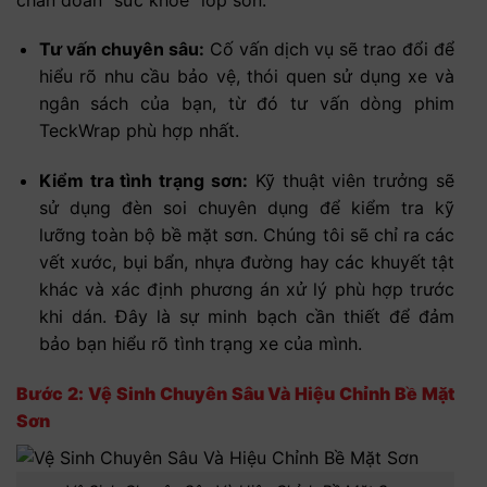
Tư vấn chuyên sâu:
Cố vấn dịch vụ sẽ trao đổi để
hiểu rõ nhu cầu bảo vệ, thói quen sử dụng xe và
ngân sách của bạn, từ đó tư vấn dòng phim
TeckWrap phù hợp nhất.
Kiểm tra tình trạng sơn:
Kỹ thuật viên trưởng sẽ
sử dụng đèn soi chuyên dụng để kiểm tra kỹ
lưỡng toàn bộ bề mặt sơn. Chúng tôi sẽ chỉ ra các
vết xước, bụi bẩn, nhựa đường hay các khuyết tật
khác và xác định phương án xử lý phù hợp trước
khi dán. Đây là sự minh bạch cần thiết để đảm
bảo bạn hiểu rõ tình trạng xe của mình.
Bước 2: Vệ Sinh Chuyên Sâu Và Hiệu Chỉnh Bề Mặt
Sơn