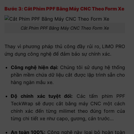
Bước 3: Cắt Phim PPF Bằng Máy CNC Theo Form Xe
Cắt Phim PPF Bằng Máy CNC Theo Form Xe
Thay vì phương pháp thủ công đầy rủi ro, LIMO PRO
ứng dụng công nghệ để đảm bảo sự chính xác.
Công nghệ hiện đại:
Chúng tôi sử dụng hệ thống
phần mềm chứa dữ liệu cắt được lập trình sẵn cho
hàng ngàn mẫu xe.
Độ chính xác tuyệt đối:
Các tấm phim PPF
TeckWrap sẽ được cắt bằng máy CNC một cách
chính xác đến từng milimet theo đúng form của
từng chi tiết xe như capo, gương, cản trước…
An toàn 100%:
Công nghệ này loại bỏ hoàn toàn