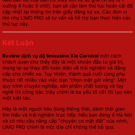
xuống 4 hoặc 6 chỗ), bạn sẽ cần làm thủ tục hoán cải để
cập nhật lại thông tin trên giấy đăng ký xe. Các đơn vị
lớn như LIMO PRO sẽ tư vấn và hỗ trợ bạn thực hiện các
thủ tục này.
Kết Luận
Review dịch vụ độ limousine Kia Carnival
một cách
khách quan cho thấy đây là một khoản đầu tư giá trị,
mang lại sự thay đổi toàn diện về trải nghiệm và đẳng
cấp cho chiếc xe. Tuy nhiên, thành quả cuối cùng phụ
thuộc rất nhiều vào việc bạn “chọn mặt gửi vàng”. Một
quy trình chuyên nghiệp, sản phẩm chất lượng và tay
nghề thi công bậc thầy chính là ba yếu tố cốt lõi tạo nên
một kiệt tác.
Hãy là một người tiêu dùng thông thái, dành thời gian
tìm hiểu và trải nghiệm trực tiếp. Nếu bạn đang ở Hà Nội
và có nhu cầu nâng cấp “chuyên cơ mặt đất” của mình,
LIMO PRO chính là một địa chỉ không thể bỏ qua.