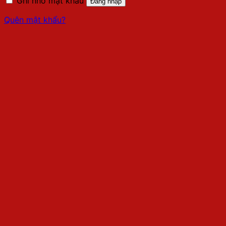
Ghi nhớ mật khẩu
Đăng nhập
Quên mật khẩu?