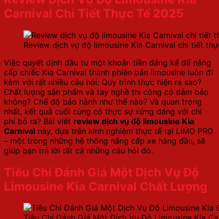
Carnival Chi Tiết Thực Tế 2025
Review dịch vụ độ limousine Kia Carnival chi tiết th
Việc quyết định đầu tư một khoản tiền đáng kể để nâng
cấp chiếc Kia Carnival thành phiên bản limousine luôn đi
kèm với rất nhiều câu hỏi: Quy trình thực hiện ra sao?
Chất lượng sản phẩm và tay nghề thi công có đảm bảo
không? Chế độ bảo hành như thế nào? Và quan trọng
nhất, kết quả cuối cùng có thực sự xứng đáng với chi
phí bỏ ra? Bài viết
review dịch vụ độ limousine Kia
Carnival
này, dựa trên kinh nghiệm thực tế tại LIMO PRO
– một trong những hệ thống nâng cấp xe hàng đầu, sẽ
giúp bạn trả lời tất cả những câu hỏi đó.
Tiêu Chí Đánh Giá Một Dịch Vụ Độ
Limousine Kia Carnival Chất Lượng
Tiêu Chí Đánh Giá Một Dịch Vụ Độ Limousine Kia Ca