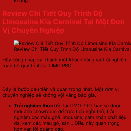
không?
Review Chi Tiết Quy Trình Độ
Limousine Kia Carnival Tại Một Đơn
Vị Chuyên Nghiệp
Review Chi Tiết Quy Trình Độ Limousine Kia Carniva
Hãy cùng nhập vai thành một khách hàng và trải nghiệm
toàn bộ quy trình tại LIMO PRO.
Bước 1: Giai Đoạn Tư Vấn Và Lên Ý Tưởng
Đây là bước đầu tiên và quan trọng nhất. Một đơn vị
chuyên nghiệp sẽ không vội vàng báo giá.
Trải nghiệm thực tế:
Tại LIMO PRO, bạn sẽ được
mời đến showroom để trực tiếp ngồi thử, trải
nghiệm các mẫu ghế limousine, cảm nhận chất liệu
da, xem các mẫu gỗ, sàn… Điều này quan trọng
hơn vạn lời quảng cáo.