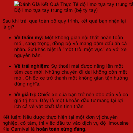
Độ limo tựa tay trung tâm (bệ tỳ tay)
Sau khi trải qua toàn bộ quy trình, kết quả bạn nhận lại
là gì?
Về thẩm mỹ:
Một không gian nội thất hoàn toàn
mới, sang trọng, đồng bộ và mang đậm dấu ấn cá
nhân. Sự khác biệt là “một trời một vực” so với xe
nguyên bản.
Về trải nghiệm:
Sự thoải mái được nâng lên một
tầm cao mới. Những chuyến đi dài không còn mệt
mỏi. Chiếc xe trở thành một không gian tận hưởng
đúng nghĩa.
Về giá trị:
Chiếc xe của bạn trở nên độc đáo và có
giá trị hơn. Đây là một khoản đầu tư mang lại lợi
ích cả về vật chất lẫn tinh thần.
Kết luận: Nếu được thực hiện tại một đơn vị chuyên
nghiệp, có tâm, thì việc đầu tư vào dịch vụ độ limousine
Kia Carnival là
hoàn toàn xứng đáng
.