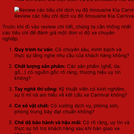
Review các tiêu chí dịch vụ độ limousine Kia Carniva
Trước khi đi vào review chi tiết, chúng ta cần thống nhất
các tiêu chí để đánh giá một đơn vị độ xe chuyên
nghiệp.
Quy trình tư vấn:
Có chuyên sâu, minh bạch và
thực sự lắng nghe nhu cầu của khách hàng không?
Chất lượng sản phẩm:
Các sản phẩm (ghế, da,
gỗ…) có nguồn gốc rõ ràng, thương hiệu uy tín
không?
Tay nghề thi công:
Kỹ thuật viên có kinh nghiệm,
sự tỉ mỉ và am hiểu về kết cấu xe Carnival không?
Cơ sở vật chất:
Có xưởng dịch vụ, phòng sơn,
phòng trưng bày đạt chuẩn không?
Chế độ bảo hành và hậu mãi:
Có rõ ràng, uy tín và
thực sự hỗ trợ khách hàng sau khi bàn giao xe