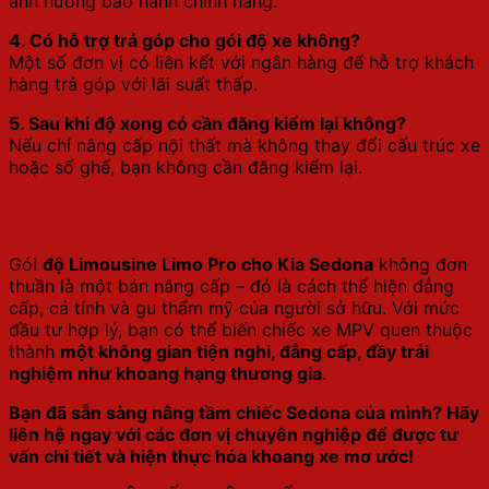
ảnh hưởng bảo hành chính hãng.
4. Có hỗ trợ trả góp cho gói độ xe không?
Một số đơn vị có liên kết với ngân hàng để hỗ trợ khách
hàng trả góp với lãi suất thấp.
5. Sau khi độ xong có cần đăng kiểm lại không?
Nếu chỉ nâng cấp nội thất mà không thay đổi cấu trúc xe
hoặc số ghế, bạn không cần đăng kiểm lại.
Kết luận
Gói
độ Limousine Limo Pro cho Kia Sedona
không đơn
thuần là một bản nâng cấp – đó là cách thể hiện đẳng
cấp, cá tính và gu thẩm mỹ của người sở hữu. Với mức
đầu tư hợp lý, bạn có thể biến chiếc xe MPV quen thuộc
thành
một không gian tiện nghi, đẳng cấp, đầy trải
nghiệm như khoang hạng thương gia
.
Bạn đã sẵn sàng nâng tầm chiếc Sedona của mình? Hãy
liên hệ ngay với các đơn vị chuyên nghiệp để được tư
vấn chi tiết và hiện thực hóa khoang xe mơ ước!