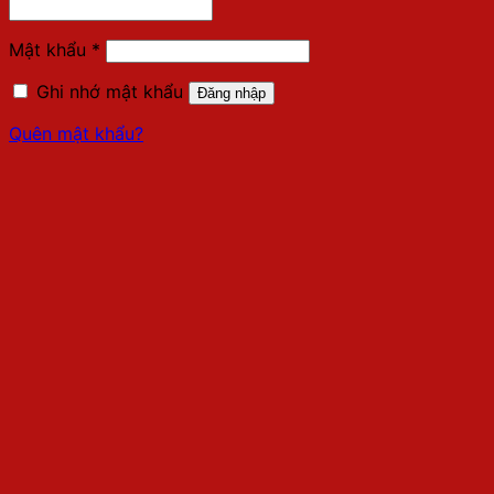
buộc
Bắt
Mật khẩu
*
buộc
Ghi nhớ mật khẩu
Đăng nhập
Quên mật khẩu?