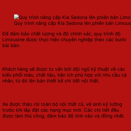
phiên bản Limousine Limo Pro
Quy trình nâng cấp Kia Sedona lên phiên bản Limous
Để đảm bảo chất lượng và độ chính xác, quy trình độ
Limousine được thực hiện chuyên nghiệp theo các bước
bài bản:
Bước 1: Tư vấn và lựa chọn phong cách độ
Khách hàng sẽ được tư vấn bởi đội ngũ kỹ thuật về các
kiểu phối màu, chất liệu, tiện ích phù hợp với nhu cầu cá
nhân, từ đó lên bản thiết kế chi tiết nội thất.
Bước 2: Tháo lắp và gia công thủ công nội thất
Xe được tháo rời toàn bộ nội thất cũ, vệ sinh kỹ lưỡng
trước khi lắp đặt các hạng mục mới. Các chi tiết đều
được làm thủ công, đảm bảo độ tinh xảo và đồng nhất.
Bước 3: Cài đặt hệ thống điện và công nghệ