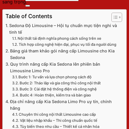
sang trọng.
kiếm:
Giỏ hàng
Table of Contents
Sedona Độ Limousine – Hội tụ chuẩn mực tiện nghi và
tinh tế
Nội thất tái định nghĩa phong cách sống trên xe
Chưa có sản phẩm trong giỏ hàng.
Tích hợp công nghệ hiện đại, phục vụ tối đa người dùng
Bảng giá tham khảo gói nâng cấp Limousine cho Kia
Quay trở lại cửa hàng
Sedona
Quy trình nâng cấp Kia Sedona lên phiên bản
Limousine Limo Pro
Bước 1: Tư vấn và lựa chọn phong cách độ
Bước 2: Tháo lắp và gia công thủ công nội thất
Bước 3: Cài đặt hệ thống điện và công nghệ
Bước 4: Hoàn thiện, kiểm tra và bàn giao
Địa chỉ nâng cấp Kia Sedona Limo Pro uy tín, chính
hãng
Chuyên thi công nội thất Limousine cao cấp
Vật liệu nhập khẩu – Thi công chuẩn quốc tế
Tùy biến theo nhu cầu – Thiết kế cá nhân hóa