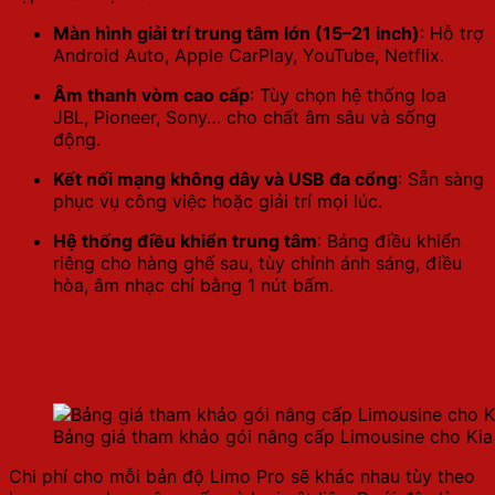
Màn hình giải trí trung tâm lớn (15–21 inch)
: Hỗ trợ
Android Auto, Apple CarPlay, YouTube, Netflix.
Âm thanh vòm cao cấp
: Tùy chọn hệ thống loa
JBL, Pioneer, Sony… cho chất âm sâu và sống
động.
Kết nối mạng không dây và USB đa cổng
: Sẵn sàng
phục vụ công việc hoặc giải trí mọi lúc.
Hệ thống điều khiển trung tâm
: Bảng điều khiển
riêng cho hàng ghế sau, tùy chỉnh ánh sáng, điều
hòa, âm nhạc chỉ bằng 1 nút bấm.
Bảng giá tham khảo gói nâng cấp
Limousine cho Kia Sedona
Bảng giá tham khảo gói nâng cấp Limousine cho Ki
Chi phí cho mỗi bản độ Limo Pro sẽ khác nhau tùy theo