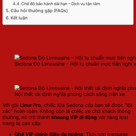
Chế độ bảo hành dài hạn – Dịch vụ tận tâm
Câu hỏi thường gặp (FAQs)
Kết luận
Sedona Độ Limousine – Hội tụ chuẩn
mực tiện nghi và tinh tế
Sedona Độ Limousine – Hội tụ chuẩn mực tiện nghi v
Nội thất tái định nghĩa phong cách sống trên xe
Nội thất tái định nghĩa phong cách sống trên xe
Với gói
Limo Pro
, chiếc Kia Sedona của bạn sẽ được “lột
xác” hoàn toàn. Không còn là chiếc xe chở khách thông
thường, nó trở thành
khoang VIP di động
với hàng loạt
trang bị cao cấp:
Ghế VIP chỉnh điện đa hướng
: Tích hợp massage