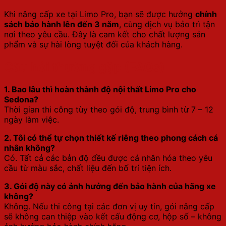
Khi nâng cấp xe tại Limo Pro, bạn sẽ được hưởng
chính
sách bảo hành lên đến 3 năm
, cùng dịch vụ bảo trì tận
nơi theo yêu cầu. Đây là cam kết cho chất lượng sản
phẩm và sự hài lòng tuyệt đối của khách hàng.
Câu hỏi thường gặp (FAQs)
1. Bao lâu thì hoàn thành độ nội thất Limo Pro cho
Sedona?
Thời gian thi công tùy theo gói độ, trung bình từ 7 – 12
ngày làm việc.
2. Tôi có thể tự chọn thiết kế riêng theo phong cách cá
nhân không?
Có. Tất cả các bản độ đều được cá nhân hóa theo yêu
cầu từ màu sắc, chất liệu đến bố trí tiện ích.
3. Gói độ này có ảnh hưởng đến bảo hành của hãng xe
không?
Không. Nếu thi công tại các đơn vị uy tín, gói nâng cấp
sẽ không can thiệp vào kết cấu động cơ, hộp số – không