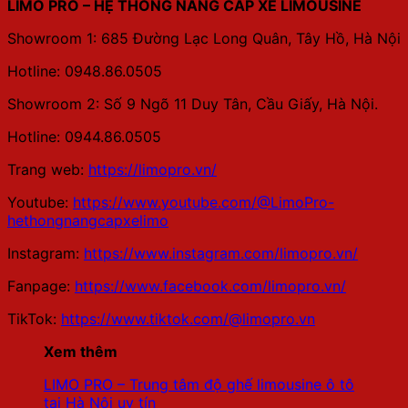
LIMO PRO – HỆ THỐNG NÂNG CẤP XE LIMOUSINE
Showroom 1: 685 Đường Lạc Long Quân, Tây Hồ, Hà Nội
Hotline: 0948.86.0505
Showroom 2: Số 9 Ngõ 11 Duy Tân, Cầu Giấy, Hà Nội.
Hotline: 0944.86.0505
Trang web:
https://limopro.vn/
Youtube:
https://www.youtube.com/@LimoPro-
hethongnangcapxelimo
Instagram:
https://www.instagram.com/limopro.vn/
Fanpage:
https://www.facebook.com/limopro.vn/
TikTok:
https://www.tiktok.com/@limopro.vn
Xem thêm
LIMO PRO – Trung tâm độ ghế limousine ô tô
tại Hà Nội uy tín