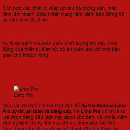
Tích hợp các thiết bị điện tử như hệ thống đèn, màn
hình, âm thanh, điều khiển trung tâm, đảm bảo đồng bộ
và vận hành ổn định.
Bước 4: Hoàn thiện, kiểm tra và bàn giao
Xe được kiểm tra toàn diện: chất lượng lắp ráp, hoạt
động của thiết bị điện tử, độ an toàn, sau đó mới bàn
giao cho khách hàng.
Địa chỉ nâng cấp Kia Sedona Limo
Pro uy tín, chính hãng
Limo Pro
Nếu bạn đang tìm kiếm một địa chỉ
độ Kia Sedona Limo
Pro uy tín, an toàn và đẳng cấp
, thì
Limo Pro
chính là sự
lựa chọn hàng đầu hiện nay dành cho bạn. Với nhiều năm
kinh nghiệm trong lĩnh vực độ xe Limousine tại Việt
Nam, Limo Pro đã và đang trở thành đối tác đáng tin