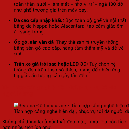
toàn thân, sưởi – làm mát – nhớ vị trí – ngả 180 độ
như ghế thương gia trên máy bay.
Da cao cấp nhập khẩu
: Bọc toàn bộ ghế và nội thất
bằng da Nappa hoặc Alacantara, tạo cảm giác êm
ái, sang trọng.
Ốp gỗ, sàn vân đá
: Thay thế sàn nỉ truyền thống
bằng sàn gỗ cao cấp, nâng tầm thẩm mỹ và dễ vệ
sinh.
Trần xe giả trời sao hoặc LED 3D
: Tùy chọn hệ
thống đèn trần theo sở thích, mang đến hiệu ứng
thị giác ấn tượng cả ngày lẫn đêm.
Tích hợp công nghệ hiện đại, phục vụ tối đa
người dùng
Tích hợp công nghệ hiện đại, phục vụ tối đa người 
Không chỉ dừng lại ở nội thất đẹp mắt, Limo Pro còn tích
hợp nhiều tiện ích như: