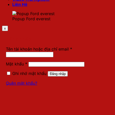
Liên Hệ
Popup Ford everest
x
Đăng nhập
Bắt
Tên tài khoản hoặc địa chỉ email
*
buộc
Bắt
Mật khẩu
*
buộc
Ghi nhớ mật khẩu
Đăng nhập
Quên mật khẩu?