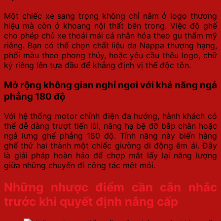
Một chiếc xe sang trọng không chỉ nằm ở logo thương
hiệu mà còn ở khoang nội thất bên trong. Việc độ ghế
cho phép chủ xe thoải mái cá nhân hóa theo gu thẩm mỹ
riêng. Bạn có thể chọn chất liệu da Nappa thượng hạng,
phối màu theo phong thủy, hoặc yêu cầu thêu logo, chữ
ký riêng lên tựa đầu để khẳng định vị thế độc tôn.
Mở rộng không gian nghỉ ngơi với khả năng ngả
phẳng 180 độ
Với hệ thống motor chỉnh điện đa hướng, hành khách có
thể dễ dàng trượt tiến lùi, nâng hạ bệ đỡ bắp chân hoặc
ngả lưng ghế phẳng 180 độ. Tính năng này biến hàng
ghế thứ hai thành một chiếc giường di động êm ái. Đây
là giải pháp hoàn hảo để chợp mắt lấy lại năng lượng
giữa những chuyến đi công tác mệt mỏi.
Những nhược điểm cần cân nhắc
trước khi quyết định nâng cấp