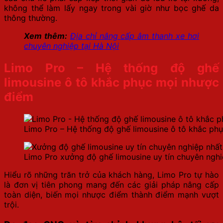
không thể làm lấy ngay trong vài giờ như bọc ghế da
thông thường.
Xem thêm:
Địa chỉ nâng cấp âm thanh xe hơi
chuyên nghiệp tại Hà Nội
Limo Pro – Hệ thống độ ghế
limousine ô tô khắc phục mọi nhược
điểm
Limo Pro – Hệ thống độ ghế limousine ô tô khắc ph
Limo Pro xưởng độ ghế limousine uy tín chuyên ngh
Hiểu rõ những trăn trở của khách hàng, Limo Pro tự hào
là đơn vị tiên phong mang đến các giải pháp nâng cấp
toàn diện, biến mọi nhược điểm thành điểm mạnh vượt
trội.