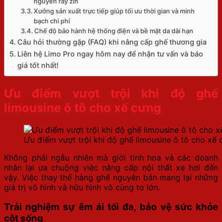
nguyên ray zin
Xưởng sản xuất trực tiếp giúp tối ưu thời gian và minh
bạch chi phí
Chế độ bảo hành hệ thống điện và bề mặt da dài hạn
Câu hỏi thường gặp (FAQ) khi nâng cấp ghế thương gia
Liên hệ Limo Pro ngay hôm nay để nhận tư vấn và báo
giá tốt nhất!
Ưu điểm vượt trội khi độ ghế
limousine ô tô cho xế cưng
Ưu điểm vượt trội khi độ ghế limousine ô tô cho xế
Không phải ngẫu nhiên mà giới tinh hoa và các doanh
nhân lại ưa chuộng việc nâng cấp nội thất xe hơi đến
vậy. Việc thay thế hàng ghế nguyên bản mang lại những
giá trị vô hình và hữu hình vô cùng to lớn.
Trải nghiệm sự êm ái tối đa, bảo vệ sức khỏe
cột sống